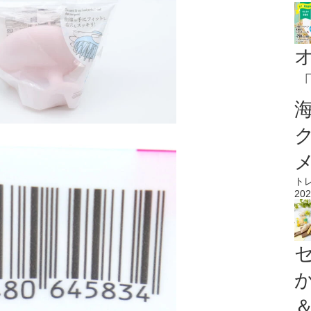
ト
202