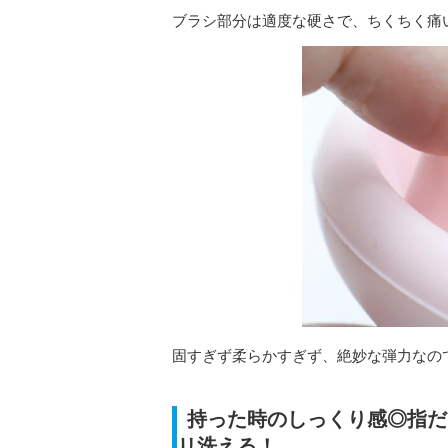
ブラシ部分は適度な硬さで、ちくちく痛
固すぎず柔らかすぎず、絶妙な弾力なの
持った時のしっくり感◎指だ
リ洗える！