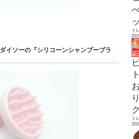
ト
202
ダイソーの『シリコーンシャンプーブラ
ト
ト
202