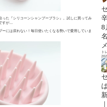
取った『シリコーンシャンプーブラシ』。試しに買ってみ
ですが…
プーには戻れない！毎日使いたくなる勢いで愛用していま
ト
202