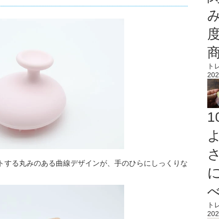
ト
202
トする丸みのある曲線デザインが、手のひらにしっくりな
ト
202