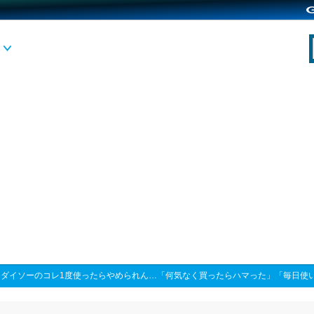
>
ダイソーのコレ1度使ったらやめられん…「何気なく買ったらハマった」「毎日使