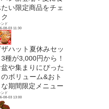
べたい限定商品をチェ
ック
レンド
6-08-03 11:30
ピザハット夏休みセッ
3種が3,000円から！
お盆や集まりにぴった
りのボリューム&おト
クな期間限定メニュー
レンド
6-08-03 13:00