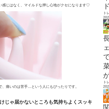
い感じはなく、マイルドな押し心地がクセになります♡
ト
202
ト
202
で、痛いのは苦手…という人にもぴったりです。
けじゃ届かないところも気持ちよくスッキ