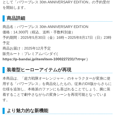
として「パワーブレス 30th ANNIVERSARY EDITION」の予約受付
を開始します。
商品詳細
商品名：パワーブレス 30th ANNIVERSARY EDITION
価格：14,300円（税込、送料・手数料別途）
予約期間：2025年5月30日（金）16時～2025年8月17日（日）23時
予定
商品お届け：2025年12月予定
販売ルート：プレミアムバンダイ(
https://p-bandai.jp/item/item-1000227231/?rt=pr
)
装着型ヒーローアイテムが再現
本商品は、「超力戦隊オーレンジャー」のキャラクターが変身に使
用する「パワーブレス」を商品化したもの。従来のDX版からさらに
仕様を追加し、本格派のファンにも喜ばれることでしょう。腕に装
着することで劇中さながらの変身シーンを再現可能となっていま
す。
より魅力的な新機能