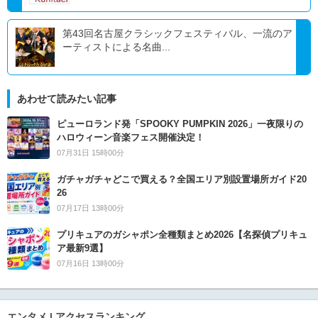
第43回名古屋クラシックフェスティバル、一流のア
ーティストによる名曲...
あわせて読みたい記事
ピューロランド発「SPOOKY PUMPKIN 2026」一夜限りの
ハロウィーン音楽フェス開催決定！
07月31日 15時00分
ガチャガチャどこで買える？全国エリア別設置場所ガイド20
26
07月17日 13時00分
プリキュアのガシャポン全種類まとめ2026【名探偵プリキュ
ア最新9選】
07月16日 13時00分
エンタメ | アクセスランキング