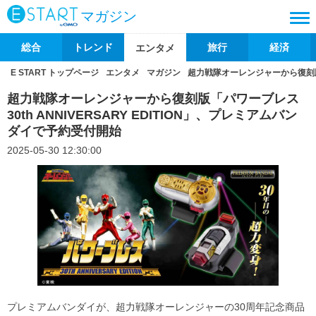
マガジン
総合
トレンド
旅行
経済
エンタメ
E START トップページ
エンタメ
マガジン
超力戦隊オーレンジャーから復刻版「パ
超力戦隊オーレンジャーから復刻版「パワーブレス
30th ANNIVERSARY EDITION」、プレミアムバン
ダイで予約受付開始
2025-05-30 12:30:00
プレミアムバンダイが、超力戦隊オーレンジャーの30周年記念商品