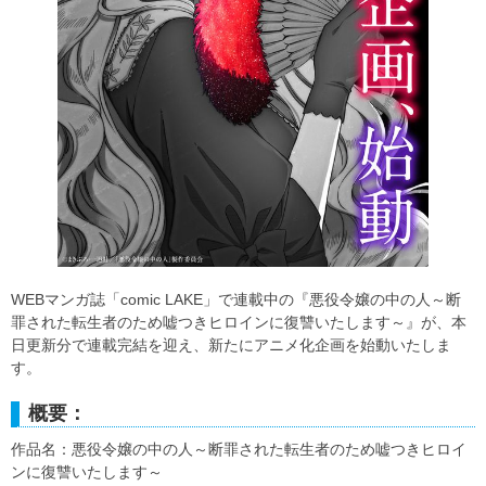
WEBマンガ誌「comic LAKE」で連載中の『悪役令嬢の中の人～断
罪された転生者のため嘘つきヒロインに復讐いたします～』が、本
日更新分で連載完結を迎え、新たにアニメ化企画を始動いたしま
す。
概要：
作品名：悪役令嬢の中の人～断罪された転生者のため嘘つきヒロイ
ンに復讐いたします～