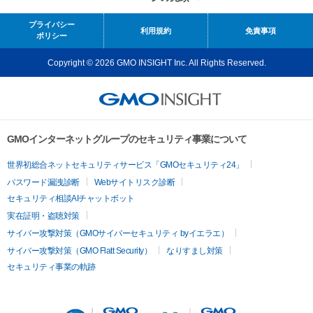
プライバシー
利用規約
免責事項
ポリシー
Copyright © 2026 GMO INSIGHT Inc. All Rights Reserved.
GMOインターネットグループのセキュリティ事業について
世界初総合ネットセキュリティサービス「GMOセキュリティ24」
パスワード漏洩診断
Webサイトリスク診断
セキュリティ相談AIチャットボット
実在証明・盗聴対策
サイバー攻撃対策（GMOサイバーセキュリティ byイエラエ）
サイバー攻撃対策（GMO Flatt Security）
なりすまし対策
セキュリティ事業の軌跡