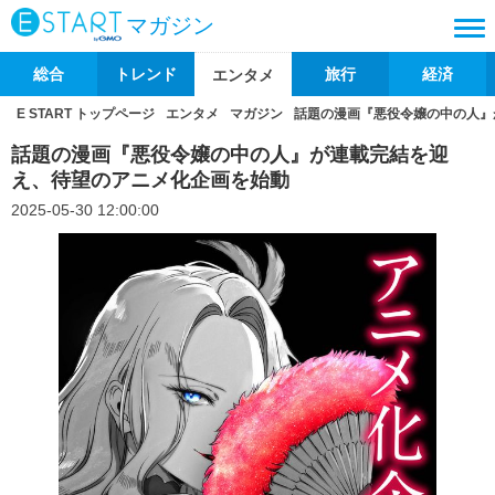
マガジン
総合
トレンド
旅行
経済
エンタメ
E START トップページ
エンタメ
マガジン
話題の漫画『悪役令嬢の中の人』
話題の漫画『悪役令嬢の中の人』が連載完結を迎
え、待望のアニメ化企画を始動
2025-05-30 12:00:00