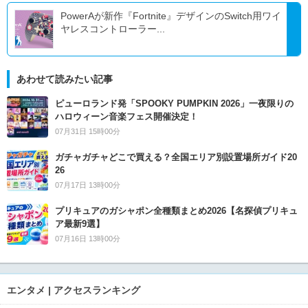
PowerAが新作『Fortnite』デザインのSwitch用ワイ
ヤレスコントローラー...
あわせて読みたい記事
ピューロランド発「SPOOKY PUMPKIN 2026」一夜限りの
ハロウィーン音楽フェス開催決定！
07月31日 15時00分
ガチャガチャどこで買える？全国エリア別設置場所ガイド20
26
07月17日 13時00分
プリキュアのガシャポン全種類まとめ2026【名探偵プリキュ
ア最新9選】
07月16日 13時00分
エンタメ | アクセスランキング