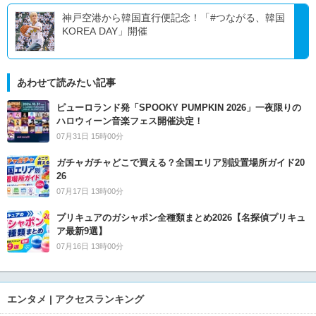
神戸空港から韓国直行便記念！「#つながる、韓国
KOREA DAY」開催
あわせて読みたい記事
ピューロランド発「SPOOKY PUMPKIN 2026」一夜限りの
ハロウィーン音楽フェス開催決定！
07月31日 15時00分
ガチャガチャどこで買える？全国エリア別設置場所ガイド20
26
07月17日 13時00分
プリキュアのガシャポン全種類まとめ2026【名探偵プリキュ
ア最新9選】
07月16日 13時00分
エンタメ | アクセスランキング