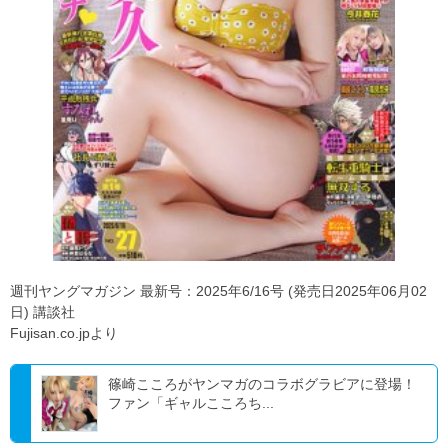
週刊ヤングマガジン 最新号：2025年6/16号 (発売日2025年06月02
日) 講談社
Fujisan.co.jpより
篠崎こころがヤンマガのコラボグラビアに登場！
ファン「ギャルこころち...