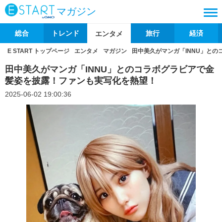
マガジン
総合
トレンド
旅行
経済
エンタメ
E START トップページ
エンタメ
マガジン
田中美久がマンガ「INNU」と
田中美久がマンガ「INNU」とのコラボグラビアで金
髪姿を披露！ファンも実写化を熱望！
2025-06-02 19:00:36