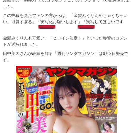
した。
この投稿を見たファンの方からは、「金髪みくりんめちゃくちゃい
い。可愛すぎる」「実写化お願いします」「実写してほしいです
︎金髪みくりんも可愛い」「ヒロイン決定！」といった称賛のコメン
トが送られました。
田中美久さんが表紙を飾る「週刊ヤングマガジン」は6月2日発売で
す。