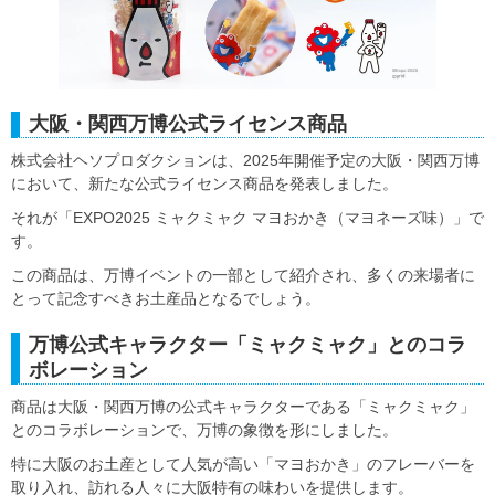
大阪・関西万博公式ライセンス商品
株式会社ヘソプロダクションは、2025年開催予定の大阪・関西万博
において、新たな公式ライセンス商品を発表しました。
それが「EXPO2025 ミャクミャク マヨおかき（マヨネーズ味）」で
す。
この商品は、万博イベントの一部として紹介され、多くの来場者に
とって記念すべきお土産品となるでしょう。
万博公式キャラクター「ミャクミャク」とのコラ
ボレーション
商品は大阪・関西万博の公式キャラクターである「ミャクミャク」
とのコラボレーションで、万博の象徴を形にしました。
特に大阪のお土産として人気が高い「マヨおかき」のフレーバーを
取り入れ、訪れる人々に大阪特有の味わいを提供します。