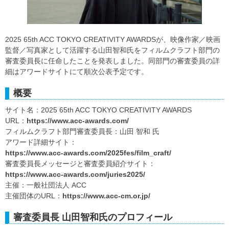
2025 65th ACC TOKYO CREATIVITY AWARDSが、映像作家／映画
監督／写真家として活躍する山田智和氏をフィルムクラフト部門の
審査委員長に任命したことを発表しました。同部門の審査委員の詳
細はアワードサイトにて順次公表予定です。
概要
サイト名：2025 65th ACC TOKYO CREATIVITY AWARDS
URL：
https://www.acc-awards.com/
フィルムクラフト部門審査委員長：山田 智和 氏
アワード詳細サイト：
https://www.acc-awards.com/2025fes/film_craft/
審査委員長メッセージと審査委員紹介サイト：
https://www.acc-awards.com/juries2025/
主催：一般社団法人 ACC
主催団体のURL：
https://www.acc-cm.or.jp/
審査委員長 山田智和氏のプロフィール