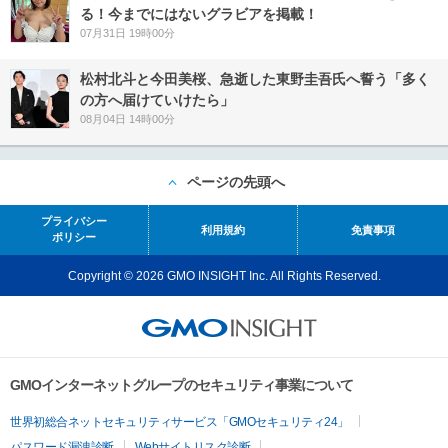
る！今までにはないグラビアを掲載！
07月31日 19時00分
松村北斗と今田美桜、急逝した東野圭吾氏へ誓う「多く
の方へ届けていけたら」
08月04日 14時00分
ページの先頭へ
プライバシー
利用規約
免責事項
ポリシー
Copyright © 2026 GMO INSIGHT Inc. All Rights Reserved.
GMOインターネットグループのセキュリティ事業について
世界初総合ネットセキュリティサービス「GMOセキュリティ24」
パスワード漏洩診断
Webサイトリスク診断