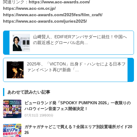
関連リンク：
https://www.acc-awards.com/
https://www.acc-cm.or.jp/
https://www.acc-awards.com/2025fes/film_craft/
https://www.acc-awards.com/juries2025/
山﨑賢人、EDIFIERアンバサダーに就任！中国へ
の親近感とグローバル志向...
2025年、「VICTON」出身ド・ハンセによる日本フ
ァンイベント再び!新曲「...
あわせて読みたい記事
ピューロランド発「SPOOKY PUMPKIN 2026」一夜限りの
ハロウィーン音楽フェス開催決定！
07月31日 15時00分
ガチャガチャどこで買える？全国エリア別設置場所ガイド20
26