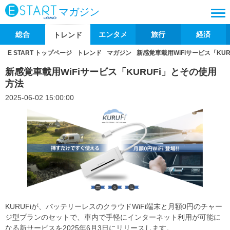
マガジン
総合
エンタメ
旅行
経済
トレンド
E START トップページ
トレンド
マガジン
新感覚車載用WiFiサービス「KU
新感覚車載用WiFiサービス「KURUFi」とその使用
方法
2025-06-02 15:00:00
KURUFiが、バッテリーレスのクラウドWiFi端末と月額0円のチャー
ジ型プランのセットで、車内で手軽にインターネット利用が可能に
なる新サービスを2025年6月3日にリリースします。