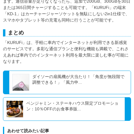
ます。通信容量が足りなくなったら、追加で200GB、300GBを30日
または365日間チャージすることも可能です。「KURUFi」の端末
「KD-1」はカーチャージャーソケットを無駄にしない2in1仕様で、
スマホやタブレット等の充電も同時に行うことが可能です。
まとめ
「KURUFi」は、手軽に車内でインターネットが利用できる新感覚
のサービスです。多彩な通信プランと便利な機能も満載で、これさ
えあれば車内でのインターネット利用を最大限に楽しむ事が可能に
なります。
ダイソーの扇風機が大当たり！「角度が無段階で
調整できる！」「風力申...
ベンジャミン・ステーキハウス限定プロモーショ
ン：10％OFFのお食事券販...
あわせて読みたい記事