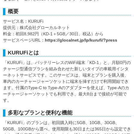
概要
サービス名：KURUFi
提供元：株式会社グローカルネット
料金：初回8,982円（KD-1＋5GB／30日、税込）から
サービスページURL：
https://glocalnet.jp/lp/kurufi/?press
KURUFiとは
「KURUFi」は、バッテリーレスのWiFi端末「KD-1」と、月額0円の
チャージ型通信プランを組み合わせた新しいタイプの車載用インタ
ーネットサービスです。このサービスは、端末とプランを購入後、
車内のカーチャージャーソケットに端末を挿すだけで利用開始でき
ます。付属のType-C to Type-Aのアダプターを使えば、Type-Aのカ
ーチャージャーソケットでも利用でき、最大8台まで接続が可能で
す。
多彩なプランと便利な機能
「KURUFi」のプランは、初回購入時に5GB、10GB、30GB、
50GB、100GBから選べ、使用期限も30日または365日から設定でき