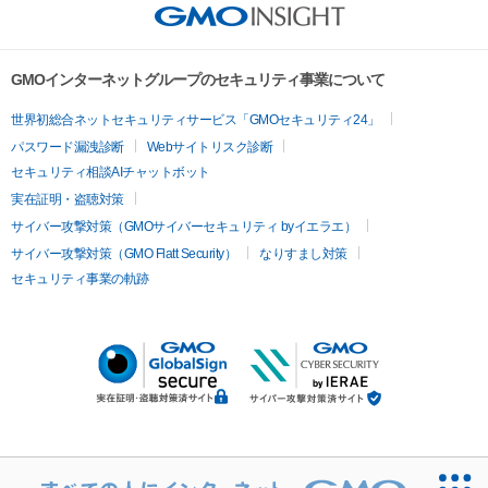
GMOインターネットグループのセキュリティ事業について
世界初総合ネットセキュリティサービス「GMOセキュリティ24」
パスワード漏洩診断
Webサイトリスク診断
セキュリティ相談AIチャットボット
実在証明・盗聴対策
サイバー攻撃対策（GMOサイバーセキュリティ byイエラエ）
サイバー攻撃対策（GMO Flatt Security）
なりすまし対策
セキュリティ事業の軌跡