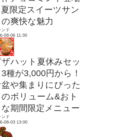
｜夏限定スイーツサン
ドの爽快な魅力
レンド
6-08-06 11:30
ピザハット夏休みセッ
3種が3,000円から！
お盆や集まりにぴった
りのボリューム&おト
クな期間限定メニュー
レンド
6-08-03 13:00