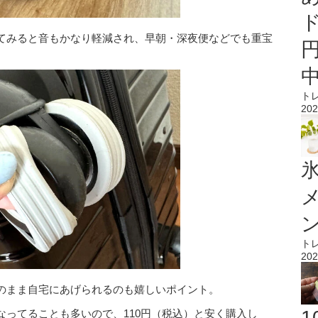
てみると音もかなり軽減され、早朝・深夜便などでも重宝
ト
202
氷
ト
202
のまま自宅にあげられるのも嬉しいポイント。
ってることも多いので、110円（税込）と安く購入し