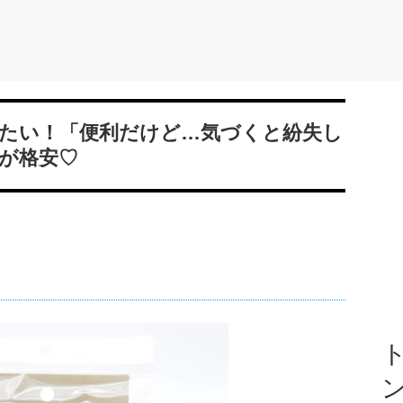
たい！「便利だけど…気づくと紛失し
が格安♡
ト