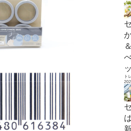
ト
202