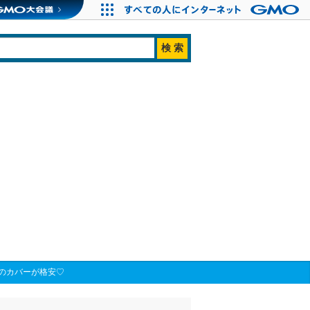
のカバーが格安♡