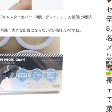
『キャスターカバー（4個、グレー）』。お値段は4個入
策可能！大きな出費にならないのが嬉しいですね。
ト
202