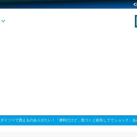
>
ダイソーで買えるのありがたい！「便利だけど…気づくと紛失しててショック」あ