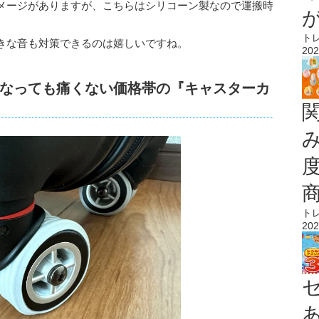
メージがありますが、こちらはシリコーン製なので運搬時
ト
きな音も対策できるのは嬉しいですね。
202
なっても痛くない価格帯の『キャスターカ
ト
202