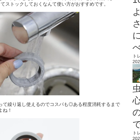
ってストックしておくなんて使い方がおすすめです。
ト
202
心
って繰り返し使えるのでコスパも◎ある程度消耗するまで
よね！
ト
202