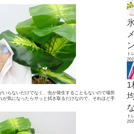
氷
ト
202
1
がいらないだけでなく、虫が発生することもないので場所
れが気になったらサッと拭き取るだけなので、それほど手
ト
202