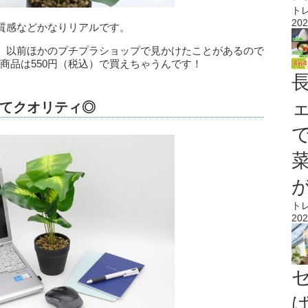
ト
202
質感などかなりリアルです。
、以前ほかのプチプラショップで見かけたことがあるので
の商品は550円（税込）で買えちゃうんです！
てクオリティ◎
ト
202