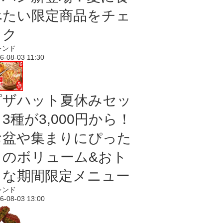
べたい限定商品をチェ
ック
レンド
6-08-03 11:30
ピザハット夏休みセッ
3種が3,000円から！
お盆や集まりにぴった
りのボリューム&おト
クな期間限定メニュー
レンド
6-08-03 13:00