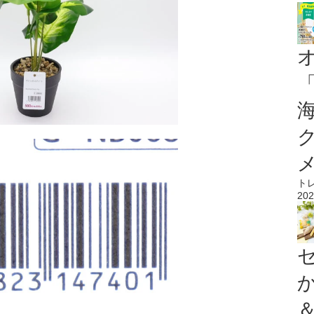
ト
202