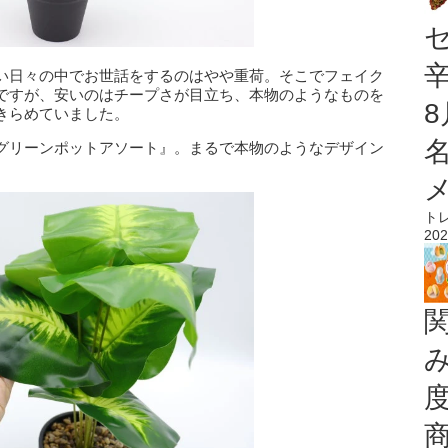
い日々の中でお世話をするのはやや重荷。そこでフェイク
ですが、安いのはチープさが目立ち、本物のようなものを
きらめていました。
グリーンポットアソート』。まるで本物のようなデザイン
ト
202