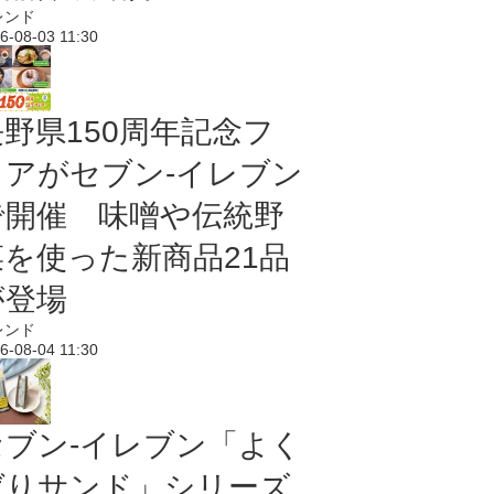
レンド
6-08-03 11:30
長野県150周年記念フ
ェアがセブン-イレブン
で開催 味噌や伝統野
菜を使った新商品21品
が登場
レンド
6-08-04 11:30
セブン‐イレブン「よく
ばりサンド」シリーズ