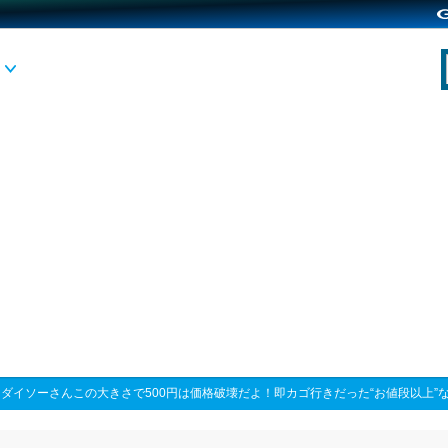
>
ダイソーさんこの大きさで500円は価格破壊だよ！即カゴ行きだった“お値段以上”