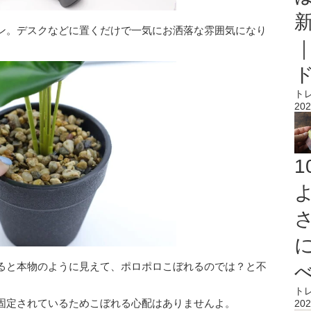
ン。デスクなどに置くだけで一気にお洒落な雰囲気になり
ト
202
ると本物のように見えて、ポロポロこぼれるのでは？と不
ト
固定されているためこぼれる心配はありませんよ。
202