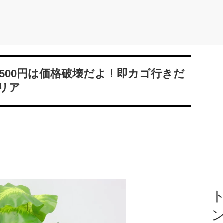
500円は価格破壊だよ！即カゴ行きだ
リア
ト