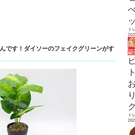
ト
202
んです！ダイソーのフェイクグリーンがす
ト
ト
202