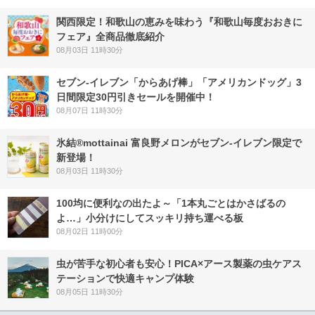
関西限定！和歌山の恵みを味わう『和歌山毎度おおきに
フェア』全商品徹底紹介
08月03日 11時30分
セブン‐イレブン「からあげ棒」「アメリカンドッグ」3
日間限定30円引きセールを開催中！
08月07日 11時30分
氷結®mottainai 富良野メロンがセブン‐イレブン限定で
新登場！
08月03日 11時30分
100均に便利なの出たよ～「1本丸ごとはかさばるの
よ…」小分けにしてスッキリ持ち運べる板
08月02日 11時00分
虫が苦手な初心者も安心！PICA×アース製薬の虫ケアス
テーションで快適キャンプ体験
08月05日 11時30分