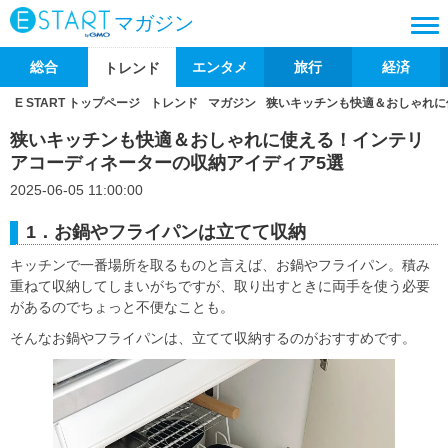
マガジン
総合
エンタメ
旅行
経済
トレンド
E START トップページ
トレンド
マガジン
狭いキッチンも快適＆おしゃれに
狭いキッチンも快適＆おしゃれに使える！インテリ
アコーディネーターの収納アイディア5選
2025-06-05 11:00:00
1．お鍋やフライパンは立てて収納
キッチンで一番場所を取るものと言えば、お鍋やフライパン。積み
重ねて収納してしまいがちですが、取り出すときに両手を使う必要
があるのでちょっと不便なことも。
そんなお鍋やフライパンは、立てて収納するのがおすすめです。