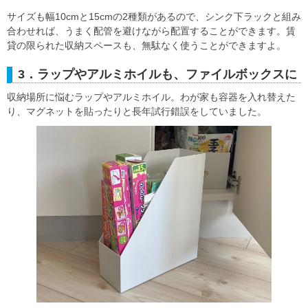
サイズも幅10cmと15cmの2種類があるので、シンク下ラックと組み
合わせれば、うまく配管を避けながら配置することができます。賃
貸の限られた収納スペースも、無駄なく使うことができますよ。
3．ラップやアルミホイルも、ファイルボックスに
収納場所に悩むラップやアルミホイル。わが家も容器を入れ替えた
り、マグネットを貼ったりと長年試行錯誤をしていました。