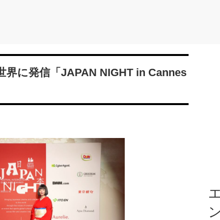
信「JAPAN NIGHT in Cannes
エ