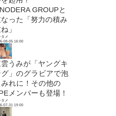
NODERA GROUPと
重なった「努力の積み
重ね」
ンタメ
6-08-05 16:00
東雲うみが「ヤングキ
ング」のグラビアで泡
まみれに！その他の
PPEメンバーも登場！
ンタメ
6-07-31 19:00