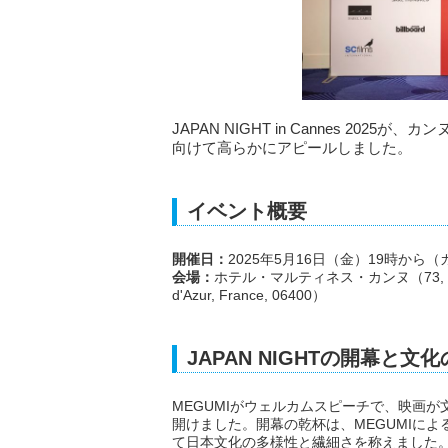
JAPAN NIGHT in Cannes 2
向けて高らかにアピールしました。
イベント概要
開催日：
2025年5月16日（金）19時か
会場：
ホテル・マルティネス・カンヌ（73, Boulevard
d'Azur, France, 06400）
JAPAN NIGHTの開幕と文
MEGUMIがウェルカムスピーチで、映画
開けました。開幕の乾杯は、MEGUMIによ
て日本文化の多様性と繊細さを称えました