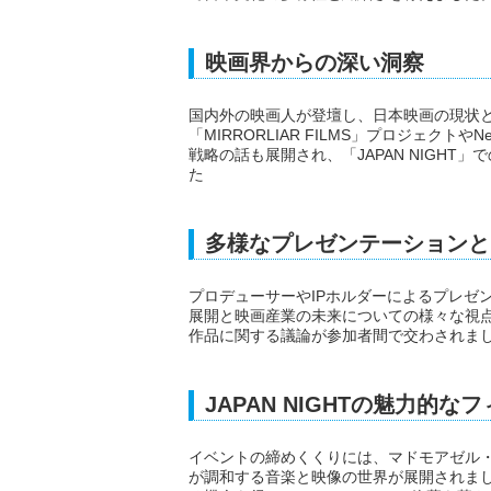
映画界からの深い洞察
国内外の映画人が登壇し、日本映画の現状
「MIRRORLIAR FILMS」プロジェクトやNe
戦略の話も展開され、「JAPAN NIGH
た
多様なプレゼンテーションと
プロデューサーやIPホルダーによるプレゼ
展開と映画産業の未来についての様々な視
作品に関する議論が参加者間で交わされま
JAPAN NIGHTの魅力的な
イベントの締めくくりには、マドモアゼル・
が調和する音楽と映像の世界が展開されま