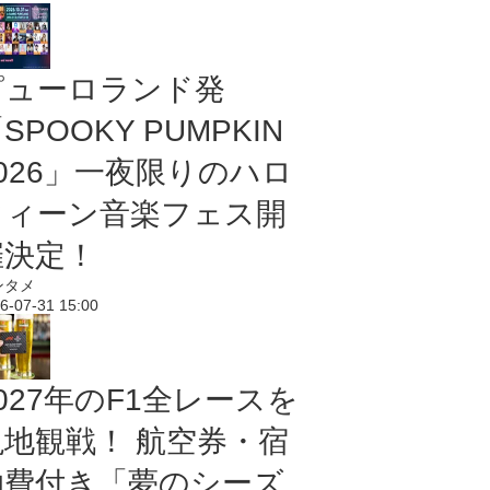
ピューロランド発
SPOOKY PUMPKIN
2026」一夜限りのハロ
ウィーン音楽フェス開
催決定！
ンタメ
6-07-31 15:00
027年のF1全レースを
現地観戦！ 航空券・宿
泊費付き「夢のシーズ