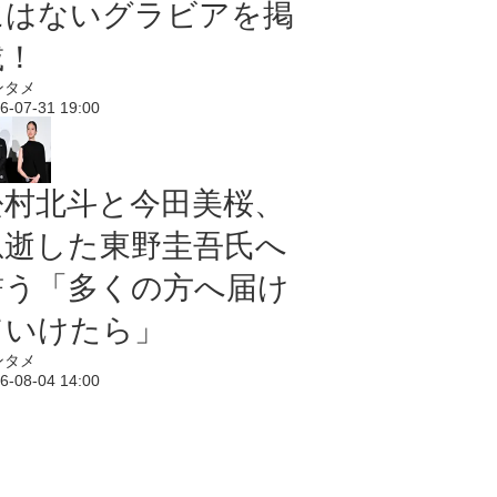
にはないグラビアを掲
載！
ンタメ
6-07-31 19:00
松村北斗と今田美桜、
急逝した東野圭吾氏へ
誓う「多くの方へ届け
ていけたら」
ンタメ
6-08-04 14:00