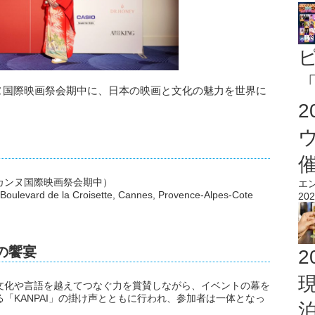
「
025が、カンヌ国際映画祭会期中に、日本の映画と文化の魅力を世界に
ら（カンヌ国際映画祭会期中）
エ
 de la Croisette, Cannes, Provence-Alpes-Cote
202
化の饗宴
2
が文化や言語を越えてつなぐ力を賞賛しながら、イベントの幕を
る「KANPAI」の掛け声とともに行われ、参加者は一体となっ
。