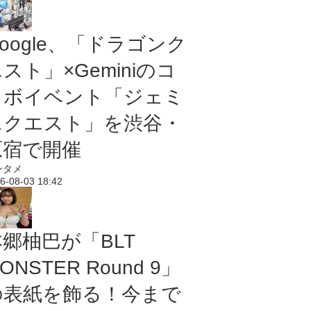
oogle、「ドラゴンク
スト」×Geminiのコ
ラボイベント「ジェミ
ニクエスト」を渋谷・
原宿で開催
ンタメ
6-08-03 18:42
本郷柚巴が「BLT
ONSTER Round 9」
の表紙を飾る！今まで