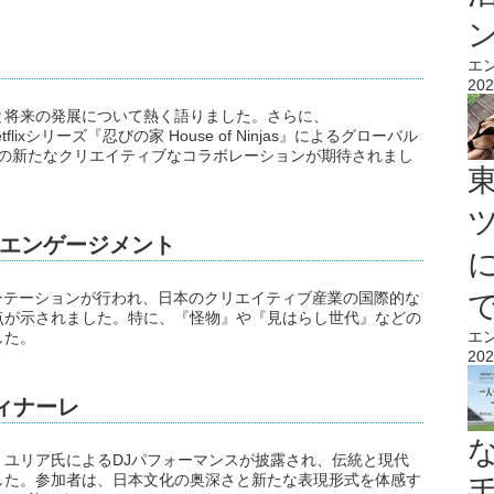
エ
202
と将来の発展について熱く語りました。さらに、
tflixシリーズ『忍びの家 House of Ninjas』によるグローバル
T」での新たなクリエイティブなコラボレーションが期待されまし
エンゲージメント
ンテーションが行われ、日本のクリエイティブ産業の国際的な
点が示されました。特に、『怪物』や『見はらし世代』などの
エ
した。
202
フィナーレ
ユリア氏によるDJパフォーマンスが披露され、伝統と現代
した。参加者は、日本文化の奥深さと新たな表現形式を体感す