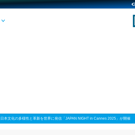
>
日本文化の多様性と革新を世界に発信「JAPAN NIGHT in Cannes 2025」が開催