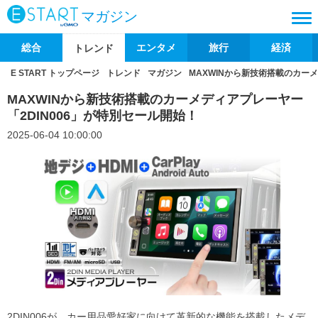
マガジン
総合
エンタメ
旅行
経済
トレンド
E START トップページ
トレンド
マガジン
MAXWINから新技術搭載のカーメ
MAXWINから新技術搭載のカーメディアプレーヤー
「2DIN006」が特別セール開始！
2025-06-04 10:00:00
2DIN006が、カー用品愛好家に向けて革新的な機能を搭載したメデ