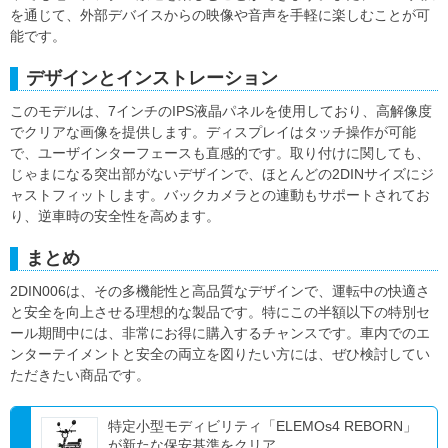
を通じて、外部デバイスからの映像や音声を手軽に楽しむことが可
能です。
デザインとインストレーション
このモデルは、7インチのIPS液晶パネルを使用しており、高解像度
でクリアな画像を提供します。ディスプレイはタッチ操作が可能
で、ユーザインターフェースも直感的です。取り付けに関しても、
じゃまになる突出部がないデザインで、ほとんどの2DINサイズにジ
ャストフィットします。バックカメラとの連動もサポートされてお
り、逆車時の安全性を高めます。
まとめ
2DIN006は、その多機能性と高品質なデザインで、運転中の快適さ
と安全を向上させる理想的な製品です。特にこの半額以下の特別セ
ール期間中には、非常にお得に購入するチャンスです。車内でのエ
ンターテイメントと安全の両立を図りたい方には、ぜひ検討してい
ただきたい商品です。
特定小型モディビリティ「ELEMOs4 REBORN」
が新たな保安基準をクリア、...