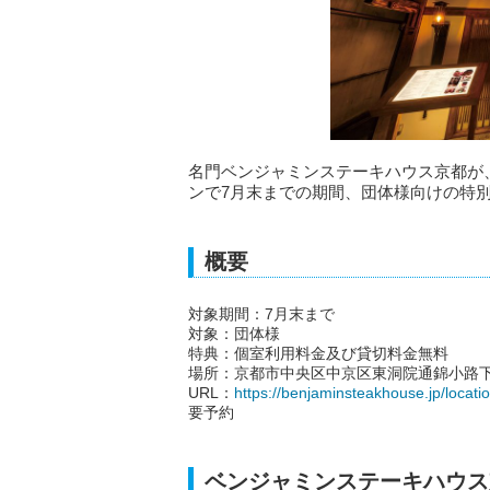
名門ベンジャミンステーキハウス京都が
ンで7月末までの期間、団体様向けの特
概要
対象期間：7月末まで
対象：団体様
特典：個室利用料金及び貸切料金無料
場所：京都市中央区中京区東洞院通錦小路下
URL：
https://benjaminsteakhouse.jp/locatio
要予約
ベンジャミンステーキハウス