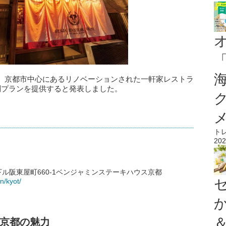
、京都市中心にあるリノベーションされた一軒家レストラ
別プランを提供すると発表しました。
ト
202
ル阪東屋町660-1ベンジャミンステーキハウス京都
n/kyot/
京都の魅力