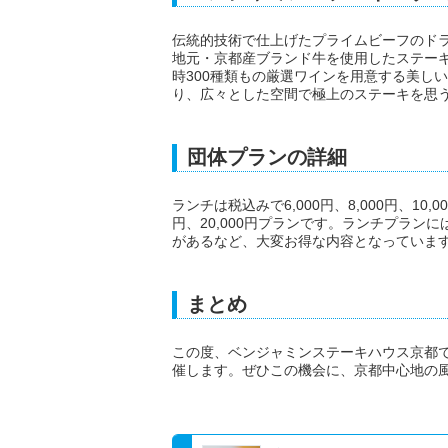
伝統的技術で仕上げたプライムビーフのド
地元・京都産ブランド牛を使用したステー
時300種類もの厳選ワインを用意する美し
り、広々とした空間で極上のステーキを思
団体プランの詳細
ランチは税込みで6,000円、8,000円、10,0
円、20,000円プランです。ランチプラン
があるなど、大変お得な内容となっていま
まとめ
この度、ベンジャミンステーキハウス京都
催します。ぜひこの機会に、京都中心地の