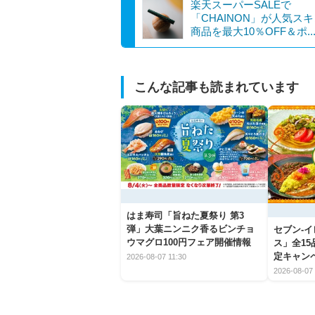
楽天スーパーSALEで
「CHAINON」が人気ス
商品を最大10％OFF＆ポ..
こんな記事も読まれています
はま寿司「旨ねた夏祭り 第3
弾」大葉ニンニク香るビンチョ
セブン‐
ウマグロ100円フェア開催情報
ス」全1
定キャン
2026-08-07 11:30
2026-08-07 