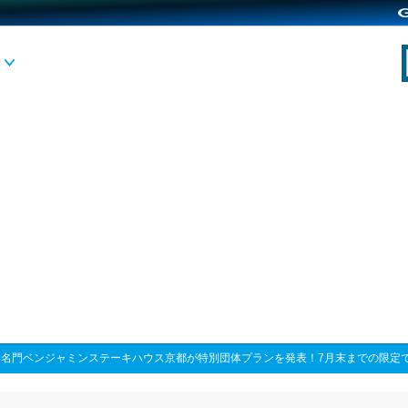
>
名門ベンジャミンステーキハウス京都が特別団体プランを発表！7月末までの限定