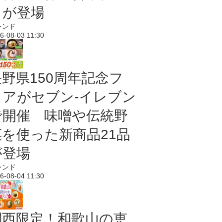
メが登場
レンド
6-08-03 11:30
長野県150周年記念フ
ェアがセブン-イレブン
で開催 味噌や伝統野
菜を使った新商品21品
が登場
レンド
6-08-04 11:30
関西限定！和歌山の恵