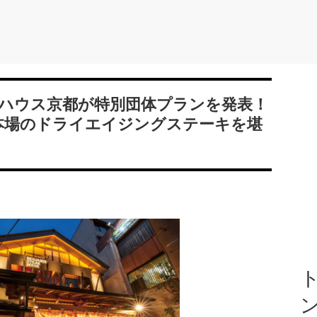
ハウス京都が特別団体プランを発表！
本場のドライエイジングステーキを堪
ト