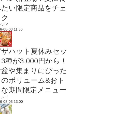
べたい限定商品をチェ
ック
レンド
6-08-03 11:30
ピザハット夏休みセッ
3種が3,000円から！
お盆や集まりにぴった
りのボリューム&おト
クな期間限定メニュー
レンド
6-08-03 13:00