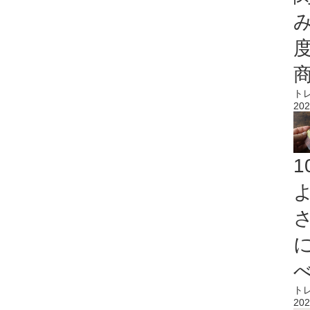
ト
202
ト
202