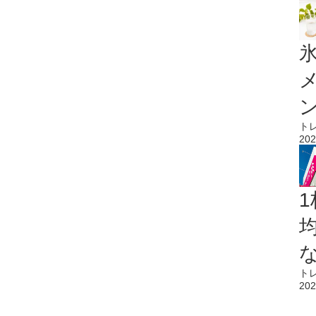
氷
ト
202
1
ト
202