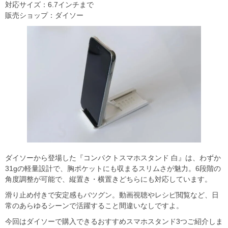
対応サイズ：6.7インチまで
販売ショップ：ダイソー
ダイソーから登場した『コンパクトスマホスタンド 白』は、わずか
31gの軽量設計で、胸ポケットにも収まるスリムさが魅力。6段階の
角度調整が可能で、縦置き・横置きどちらにも対応しています。
滑り止め付きで安定感もバツグン。動画視聴やレシピ閲覧など、日
常のあらゆるシーンで活躍すること間違いなしですよ。
今回はダイソーで購入できるおすすめスマホスタンド3つご紹介しま