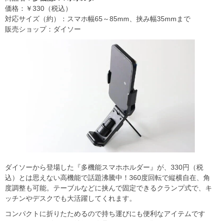
価格：￥330（税込）
対応サイズ（約）：スマホ幅65～85mm、挟み幅35mmまで
販売ショップ：ダイソー
ダイソーから登場した『多機能スマホホルダー』が、330円（税
込）とは思えない高機能で話題沸騰中！360度回転で縦横自在、角
度調整も可能。テーブルなどに挟んで固定できるクランプ式で、キ
ッチンやデスクでも大活躍してくれます。
コンパクトに折りたためるので持ち運びにも便利なアイテムです