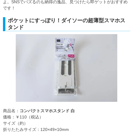
よ。SNSでバズるのも納得の逸品、見つけたら即ゲットがおすすめ
です！
ポケットにすっぽり！ダイソーの超薄型スマホス
タンド
商品名：
コンパクトスマホスタンド 白
価格：￥110（税込）
サイズ（約）
折りたたみサイズ：120×49×10mm