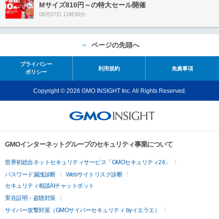
Mサイズ810円～の特大セール開催
08月07日 11時30分
ページの先頭へ
プライバシー
利用規約
免責事項
ポリシー
Copyright © 2026 GMO INSIGHT Inc. All Rights Reserved.
GMOインターネットグループのセキュリティ事業について
世界初総合ネットセキュリティサービス「GMOセキュリティ24」
パスワード漏洩診断
Webサイトリスク診断
セキュリティ相談AIチャットボット
実在証明・盗聴対策
サイバー攻撃対策（GMOサイバーセキュリティ byイエラエ）