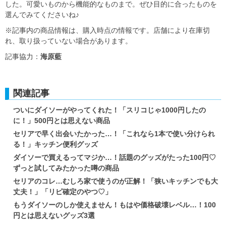
した。可愛いものから機能的なものまで。ぜひ目的に合ったものを
選んでみてくださいね♪
※記事内の商品情報は、購入時点の情報です。店舗により在庫切
れ、取り扱っていない場合があります。
記事協力：
海原藍
関連記事
ついにダイソーがやってくれた！「スリコじゃ1000円したの
に！」500円とは思えない商品
セリアで早く出会いたかった…！「これなら1本で使い分けられ
る！」キッチン便利グッズ
ダイソーで買えるってマジか…！話題のグッズがたった100円♡
ずっと試してみたかった噂の商品
セリアのコレ…むしろ家で使うのが正解！「狭いキッチンでも大
丈夫！」「リピ確定のやつ♡」
もうダイソーのしか使えません！もはや価格破壊レベル…！100
円とは思えないグッズ3選