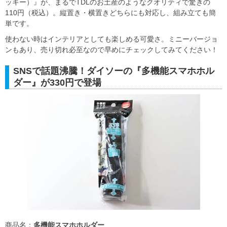
ッキー）』が、まるでTDLのお土産のようなクオリティで驚きの
110円（税込）。縦置き・横置きどちらにも対応し、組み立ても簡
単です。
使わない時はインテリアとしても楽しめる可愛さ。ミニーバージョ
ンもあり、売り切れ必至なので早めにチェックしてみてください！
SNSで話題沸騰！ダイソーの『多機能スマホホル
ダー』が330円で登場
商品名：
多機能スマホホルダー