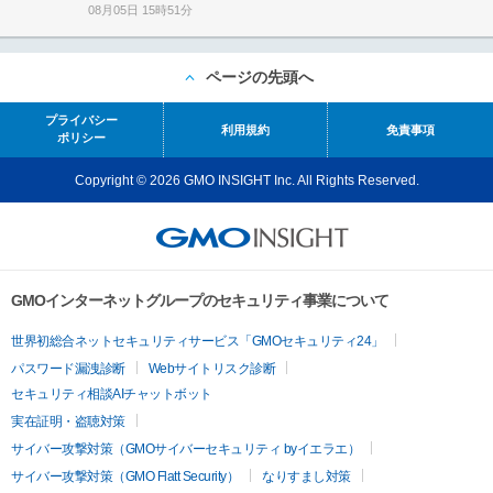
08月05日 15時51分
ページの先頭へ
プライバシー
利用規約
免責事項
ポリシー
Copyright © 2026 GMO INSIGHT Inc. All Rights Reserved.
GMOインターネットグループのセキュリティ事業について
世界初総合ネットセキュリティサービス「GMOセキュリティ24」
パスワード漏洩診断
Webサイトリスク診断
セキュリティ相談AIチャットボット
実在証明・盗聴対策
サイバー攻撃対策（GMOサイバーセキュリティ byイエラエ）
サイバー攻撃対策（GMO Flatt Security）
なりすまし対策