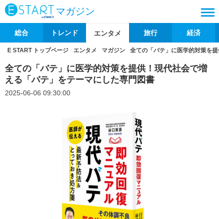
マガジン
総合
トレンド
旅行
経済
エンタメ
E START トップページ
エンタメ
マガジン
全ての「バテ」に医学的対策を提
全ての「バテ」に医学的対策を提供！現代社会で増
える「バテ」をテーマにした専門図書
2025-06-06 09:30:00