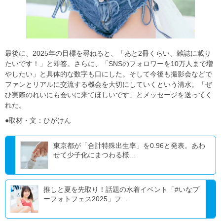
最後に、2025年の目標を尋ねると、「あと2冊くらい、雑誌に載り
たいです！」と即答。さらに、「SNSのフォロワーを10万人まで増
やしたい」と具体的な数字も口にした。そして今後も撮影会などで
ファンとリアルに交流する機会を大切にしていくという清水。「ぜ
ひ実際のれいにも会いに来てほしいです」とメッセージを送ってく
れた。
●取材・文：ひがけん
東京都が「合計特殊出生率」を0.96と発表。あわ
せて少子化にまつわる様...
推しと夏を先取り！話題の水着イベント「#いなプ
ーフォトフェス2025」フ...