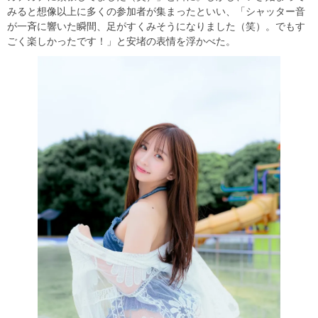
みると想像以上に多くの参加者が集まったといい、「シャッター音
が一斉に響いた瞬間、足がすくみそうになりました（笑）。でもす
ごく楽しかったです！」と安堵の表情を浮かべた。