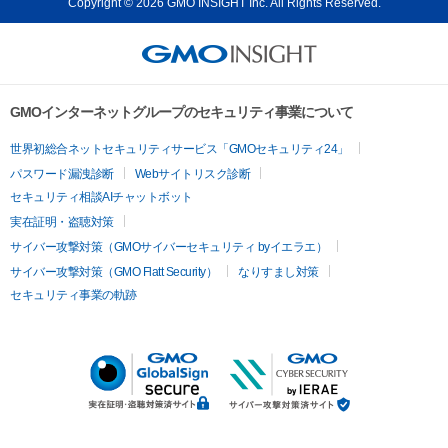
Copyright © 2026 GMO INSIGHT Inc. All Rights Reserved.
GMOインターネットグループのセキュリティ事業について
世界初総合ネットセキュリティサービス「GMOセキュリティ24」
パスワード漏洩診断
Webサイトリスク診断
セキュリティ相談AIチャットボット
実在証明・盗聴対策
サイバー攻撃対策（GMOサイバーセキュリティ byイエラエ）
サイバー攻撃対策（GMO Flatt Security）
なりすまし対策
セキュリティ事業の軌跡