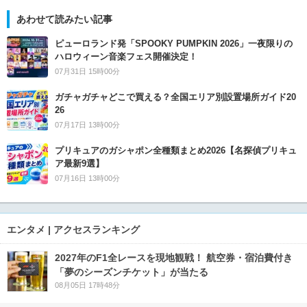
あわせて読みたい記事
ピューロランド発「SPOOKY PUMPKIN 2026」一夜限りの
ハロウィーン音楽フェス開催決定！
07月31日 15時00分
ガチャガチャどこで買える？全国エリア別設置場所ガイド20
26
07月17日 13時00分
プリキュアのガシャポン全種類まとめ2026【名探偵プリキュ
ア最新9選】
07月16日 13時00分
エンタメ | アクセスランキング
2027年のF1全レースを現地観戦！ 航空券・宿泊費付き
「夢のシーズンチケット」が当たる
08月05日 17時48分