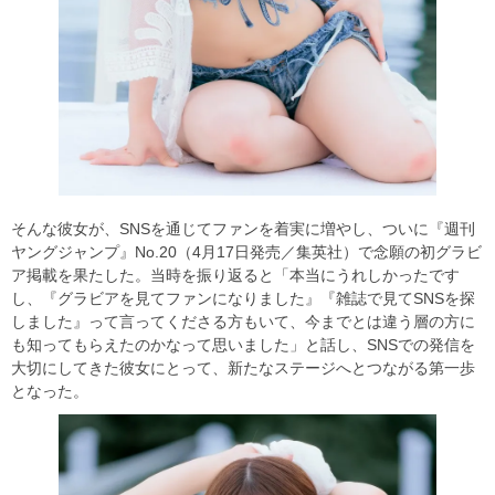
そんな彼女が、SNSを通じてファンを着実に増やし、ついに『週刊
ヤングジャンプ』No.20（4月17日発売／集英社）で念願の初グラビ
ア掲載を果たした。当時を振り返ると「本当にうれしかったです
し、『グラビアを見てファンになりました』『雑誌で見てSNSを探
しました』って言ってくださる方もいて、今までとは違う層の方に
も知ってもらえたのかなって思いました」と話し、SNSでの発信を
大切にしてきた彼女にとって、新たなステージへとつながる第一歩
となった。