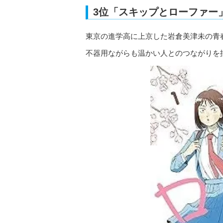
3位「スキップとローファー
東京の進学高に上京した岩倉美津未の青
不器用ながらも温かい人とのつながりを