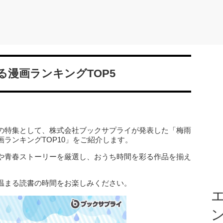
漫画ランキングTOP5
の特集として、株式会社ブックサプライが発表した「梅雨
ランキングTOP10」をご紹介します。
や青春ストーリーを厳選し、おうち時間を彩る作品を揃え
温まる読書の時間をお楽しみください。
エ