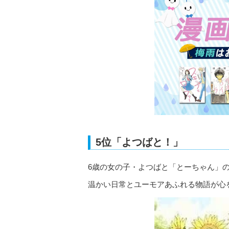
5位「よつばと！」
6歳の女の子・よつばと「とーちゃん」
温かい日常とユーモアあふれる物語が心