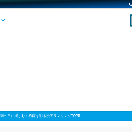
>
雨の日に楽しむ！梅雨を彩る漫画ランキングTOP5