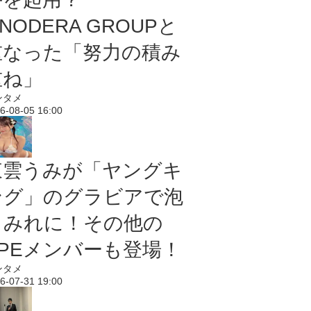
NODERA GROUPと
重なった「努力の積み
重ね」
ンタメ
6-08-05 16:00
東雲うみが「ヤングキ
ング」のグラビアで泡
まみれに！その他の
PPEメンバーも登場！
ンタメ
6-07-31 19:00