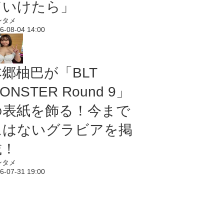
ていけたら」
ンタメ
6-08-04 14:00
本郷柚巴が「BLT
ONSTER Round 9」
の表紙を飾る！今まで
にはないグラビアを掲
載！
ンタメ
6-07-31 19:00