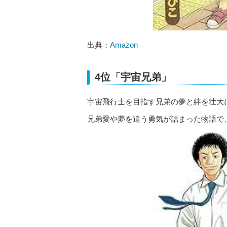
出典：
Amazon
4位「宇宙兄弟」
宇宙飛行士を目指す兄弟の夢と絆を壮大
兄弟愛や夢を追う勇気が詰まった物語で