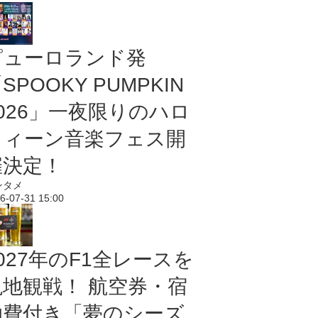
ピューロランド発
SPOOKY PUMPKIN
2026」一夜限りのハロ
ウィーン音楽フェス開
催決定！
ンタメ
6-07-31 15:00
027年のF1全レースを
現地観戦！ 航空券・宿
泊費付き「夢のシーズ