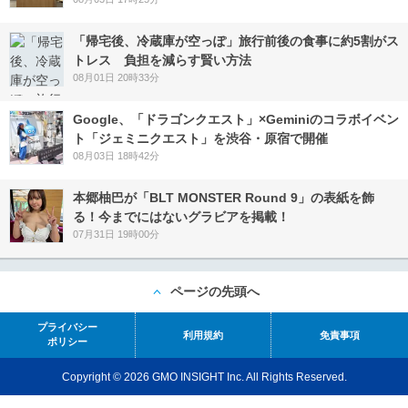
「帰宅後、冷蔵庫が空っぽ」旅行前後の食事に約5割がス
トレス 負担を減らす賢い方法
08月01日 20時33分
Google、「ドラゴンクエスト」×Geminiのコラボイベン
ト「ジェミニクエスト」を渋谷・原宿で開催
08月03日 18時42分
本郷柚巴が「BLT MONSTER Round 9」の表紙を飾
る！今までにはないグラビアを掲載！
07月31日 19時00分
ページの先頭へ
プライバシー
利用規約
免責事項
ポリシー
Copyright © 2026 GMO INSIGHT Inc. All Rights Reserved.