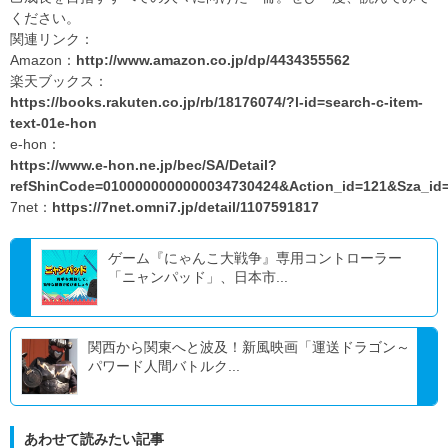
ください。
関連リンク：
Amazon：
http://www.amazon.co.jp/dp/4434355562
楽天ブックス：
https://books.rakuten.co.jp/rb/18176074/?l-id=search-c-item-
text-01e-hon
e-hon：
https://www.e-hon.ne.jp/bec/SA/Detail?
refShinCode=0100000000000034730424&Action_id=121&Sza_id
7net：
https://7net.omni7.jp/detail/1107591817
ゲーム『にゃんこ大戦争』専用コントローラー
「ニャンパッド」、日本市...
関西から関東へと波及！新風映画「運送ドラゴン～
パワード人間バトルク...
あわせて読みたい記事