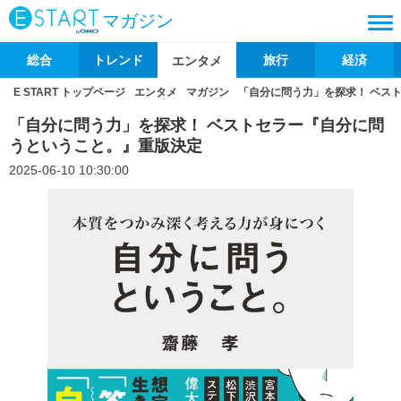
マガジン
総合
トレンド
旅行
経済
エンタメ
E START トップページ
エンタメ
マガジン
「自分に問う力」を探求！ ベス
「自分に問う力」を探求！ ベストセラー『自分に問
うということ。』重版決定
2025-06-10 10:30:00