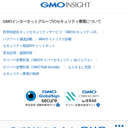
GMOインターネットグループのセキュリティ事業について
世界初総合ネットセキュリティサービス「GMOセキュリティ24」
パスワード漏洩診断
Webサイトリスク診断
セキュリティ相談AIチャットボット
実在証明・盗聴対策
サイバー攻撃対策（GMOサイバーセキュリティ byイエラエ）
サイバー攻撃対策（GMO Flatt Security）
なりすまし対策
セキュリティ事業の軌跡