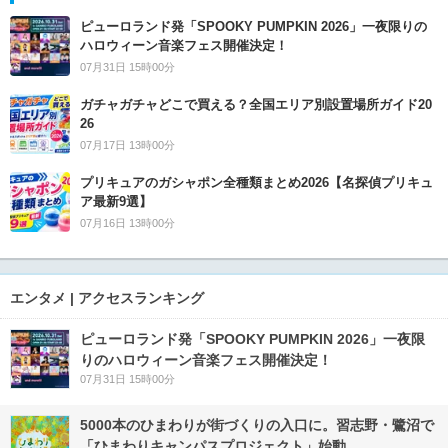
ピューロランド発「SPOOKY PUMPKIN 2026」一夜限りの
ハロウィーン音楽フェス開催決定！
07月31日 15時00分
ガチャガチャどこで買える？全国エリア別設置場所ガイド20
26
07月17日 13時00分
プリキュアのガシャポン全種類まとめ2026【名探偵プリキュ
ア最新9選】
07月16日 13時00分
エンタメ | アクセスランキング
ピューロランド発「SPOOKY PUMPKIN 2026」一夜限
りのハロウィーン音楽フェス開催決定！
07月31日 15時00分
5000本のひまわりが街づくりの入口に。習志野・鷺沼で
「ひまわりキャンパスプロジェクト」始動