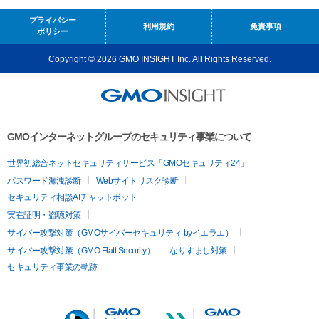
プライバシー
利用規約
免責事項
ポリシー
Copyright © 2026 GMO INSIGHT Inc. All Rights Reserved.
GMOインターネットグループのセキュリティ事業について
世界初総合ネットセキュリティサービス「GMOセキュリティ24」
パスワード漏洩診断
Webサイトリスク診断
セキュリティ相談AIチャットボット
実在証明・盗聴対策
サイバー攻撃対策（GMOサイバーセキュリティ byイエラエ）
サイバー攻撃対策（GMO Flatt Security）
なりすまし対策
セキュリティ事業の軌跡