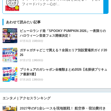
フィードバック～心が...
あわせて読みたい記事
ピューロランド発「SPOOKY PUMPKIN 2026」一夜限りの
ハロウィーン音楽フェス開催決定！
07月31日 15時00分
ガチャガチャどこで買える？全国エリア別設置場所ガイド20
26
07月17日 13時00分
プリキュアのガシャポン全種類まとめ2026【名探偵プリキュ
ア最新9選】
07月16日 13時00分
エンタメ | アクセスランキング
2027年のF1全レースを現地観戦！ 航空券・宿泊費付き