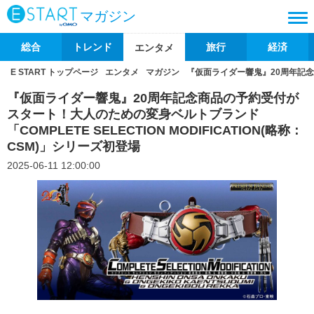
マガジン
総合
トレンド
旅行
経済
エンタメ
E START トップページ
エンタメ
マガジン
『仮面ライダー響鬼』20周年記念商品
『仮面ライダー響鬼』20周年記念商品の予約受付が
スタート！大人のための変身ベルトブランド
「COMPLETE SELECTION MODIFICATION(略称：
CSM)」シリーズ初登場
2025-06-11 12:00:00