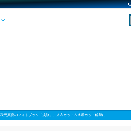
>
秋元真夏のフォトブック「淡淡」、浴衣カット＆水着カット解禁に