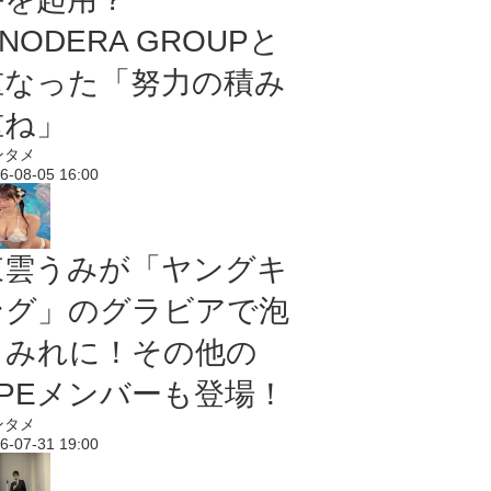
NODERA GROUPと
重なった「努力の積み
重ね」
ンタメ
6-08-05 16:00
東雲うみが「ヤングキ
ング」のグラビアで泡
まみれに！その他の
PPEメンバーも登場！
ンタメ
6-07-31 19:00