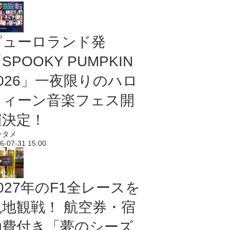
ピューロランド発
SPOOKY PUMPKIN
2026」一夜限りのハロ
ウィーン音楽フェス開
催決定！
ンタメ
6-07-31 15:00
027年のF1全レースを
現地観戦！ 航空券・宿
泊費付き「夢のシーズ