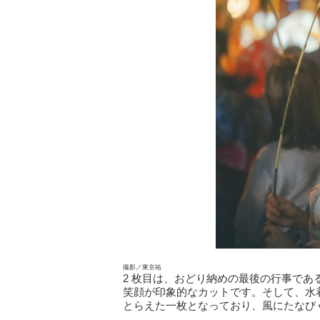
撮影／東京祐
2 枚目は、おどり納めの最後の行事で
笑顔が印象的なカットです。そして、水
とらえた一枚となっており、風にたなび