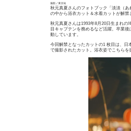
撮影／東京祐
秋元真夏さんのフォトブック「淡淡（あわ
の中から浴衣カット＆水着カットが解禁
秋元真夏さんは1993年8月20日生まれ
目キャプテンを務めるなど活躍。卒業後
動しています。
今回解禁となったカットの1 枚目は、
で撮影されたカット。浴衣姿でこちらを