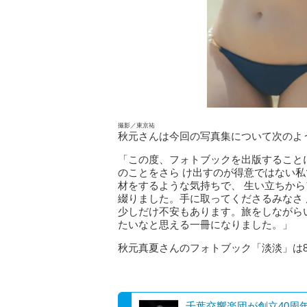
撮影／東京祐
秋元さんは今回の写真集について次のよ
「この度、フォトブックを出版すること
のことをさら け出すのが得意ではない
材をするような気持ちで、 生い立ちか
綴りました。手に取ってくださるみなさ
少しだけ不安もあります。旅をしながら
たいなと思える一冊になりました。」
秋元真夏さんのフォトブック「淡淡」は8
千葉交響楽団が創立40周