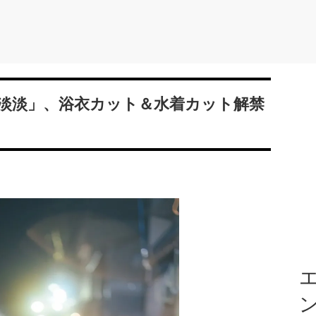
淡淡」、浴衣カット＆水着カット解禁
エ