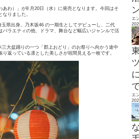
あわ）」が8 月20日（水）に発売となります。今回はそ
となりました。
エ
202
の埼玉県出身。乃木坂46 の一期生としてデビューし、二代
はバラエティの他、ドラマ、舞台など幅広いジャンルで活
日本三大盆踊りの一つ「郡上おどり」のお祭りへ向かう途中
振り返っている凛とした美しさが垣間見える一枚です。
エ
202