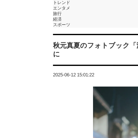
トレンド
エンタメ
旅行
経済
スポーツ
秋元真夏のフォトブック「
に
2025-06-12 15:01:22