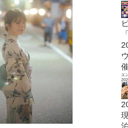
「
エ
202
2