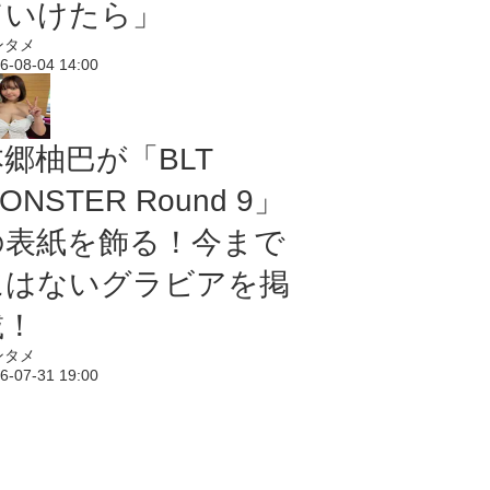
ていけたら」
ンタメ
6-08-04 14:00
本郷柚巴が「BLT
ONSTER Round 9」
の表紙を飾る！今まで
にはないグラビアを掲
載！
ンタメ
6-07-31 19:00