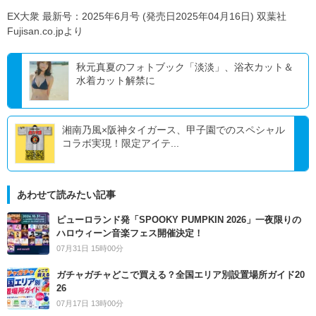
EX大衆 最新号：2025年6月号 (発売日2025年04月16日) 双葉社
Fujisan.co.jpより
秋元真夏のフォトブック「淡淡」、浴衣カット＆
水着カット解禁に
湘南乃風×阪神タイガース、甲子園でのスペシャル
コラボ実現！限定アイテ...
あわせて読みたい記事
ピューロランド発「SPOOKY PUMPKIN 2026」一夜限りの
ハロウィーン音楽フェス開催決定！
07月31日 15時00分
ガチャガチャどこで買える？全国エリア別設置場所ガイド20
26
07月17日 13時00分