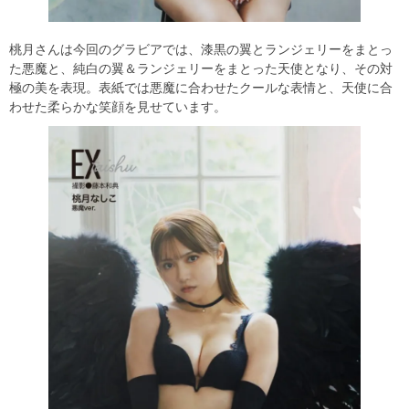
桃月さんは今回のグラビアでは、漆黒の翼とランジェリーをまとっ
た悪魔と、純白の翼＆ランジェリーをまとった天使となり、その対
極の美を表現。表紙では悪魔に合わせたクールな表情と、天使に合
わせた柔らかな笑顔を見せています。