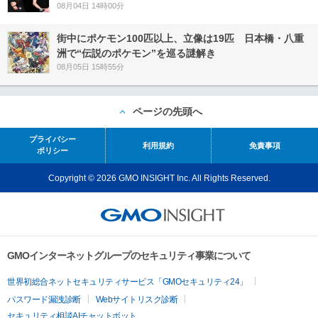
08月04日 14時00分
街中にポケモン100匹以上、立像は19匹 日本橋・八重
洲で“伝説のポケモン”を巡る謎解き
08月05日 15時55分
ページの先頭へ
プライバシー
利用規約
免責事項
ポリシー
Copyright © 2026 GMO INSIGHT Inc. All Rights Reserved.
GMOインターネットグループのセキュリティ事業について
世界初総合ネットセキュリティサービス「GMOセキュリティ24」
パスワード漏洩診断
Webサイトリスク診断
セキュリティ相談AIチャットボット