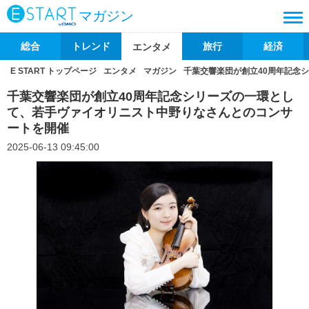
マガジン
総合
トレンド
旅行
経済
エンタメ
E START トップページ
エンタメ
マガジン
千葉交響楽団が創立40周年記念
千葉交響楽団が創立40周年記念シリーズの一環とし
て、若手ヴァイオリニスト中野りなさんとのコンサ
ートを開催
2025-06-13 09:45:00