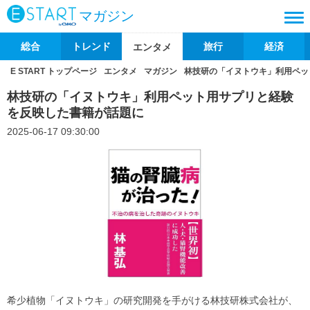
マガジン
総合
トレンド
旅行
経済
エンタメ
E START トップページ
エンタメ
マガジン
林技研の「イヌトウキ」利用ペッ
林技研の「イヌトウキ」利用ペット用サプリと経験
を反映した書籍が話題に
2025-06-17 09:30:00
希少植物「イヌトウキ」の研究開発を手がける林技研株式会社が、