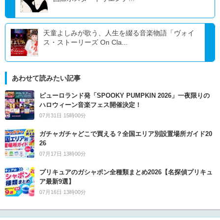
天童よしみが歌う、人生を綴る音楽物語「ヴォイ
ス・ストーリーズ On Cla...
あわせて読みたい記事
ピューロランド発「SPOOKY PUMPKIN 2026」一夜限りの
ハロウィーン音楽フェス開催決定！
07月31日 15時00分
ガチャガチャどこで買える？全国エリア別設置場所ガイド20
26
07月17日 13時00分
プリキュアのガシャポン全種類まとめ2026【名探偵プリキュ
ア最新9選】
07月16日 13時00分