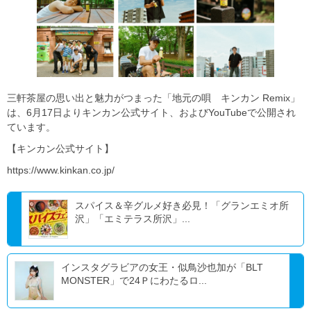
三軒茶屋の思い出と魅力がつまった「地元の唄 キンカン Remix」
は、6月17日よりキンカン公式サイト、およびYouTubeで公開され
ています。
【キンカン公式サイト】
https://www.kinkan.co.jp/
スパイス＆辛グルメ好き必見！「グランエミオ所
沢」「エミテラス所沢」...
インスタグラビアの女王・似鳥沙也加が「BLT
MONSTER」で24Ｐにわたるロ...