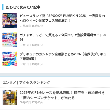
あわせて読みたい記事
ピューロランド発「SPOOKY PUMPKIN 2026」一夜限りの
ハロウィーン音楽フェス開催決定！
07月31日 15時00分
ガチャガチャどこで買える？全国エリア別設置場所ガイド20
26
07月17日 13時00分
プリキュアのガシャポン全種類まとめ2026【名探偵プリキュ
ア最新9選】
07月16日 13時00分
エンタメ | アクセスランキング
2027年のF1全レースを現地観戦！ 航空券・宿泊費付き
「夢のシーズンチケット」が当たる
08月05日 17時48分