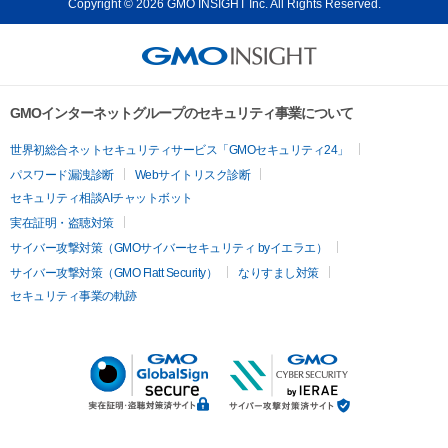
Copyright © 2026 GMO INSIGHT Inc. All Rights Reserved.
GMOインターネットグループのセキュリティ事業について
世界初総合ネットセキュリティサービス「GMOセキュリティ24」
パスワード漏洩診断
Webサイトリスク診断
セキュリティ相談AIチャットボット
実在証明・盗聴対策
サイバー攻撃対策（GMOサイバーセキュリティ byイエラエ）
サイバー攻撃対策（GMO Flatt Security）
なりすまし対策
セキュリティ事業の軌跡