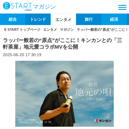
マガジン
総合
トレンド
旅行
経済
エンタメ
E START トップページ
エンタメ
マガジン
ラッパー般若の“原点”がここに
ラッパー般若の“原点”がここに！キンカンとの「三
軒茶屋」地元愛コラボMVを公開
2025-06-20 17:30:19