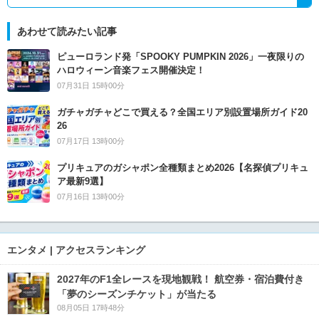
あわせて読みたい記事
ピューロランド発「SPOOKY PUMPKIN 2026」一夜限りの
ハロウィーン音楽フェス開催決定！
07月31日 15時00分
ガチャガチャどこで買える？全国エリア別設置場所ガイド20
26
07月17日 13時00分
プリキュアのガシャポン全種類まとめ2026【名探偵プリキュ
ア最新9選】
07月16日 13時00分
エンタメ | アクセスランキング
2027年のF1全レースを現地観戦！ 航空券・宿泊費付き
「夢のシーズンチケット」が当たる
08月05日 17時48分