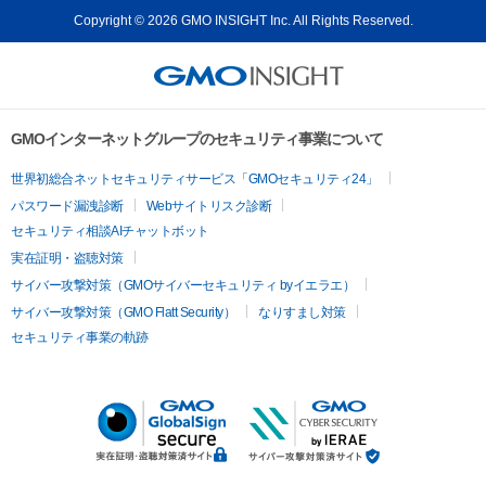
Copyright © 2026 GMO INSIGHT Inc. All Rights Reserved.
GMOインターネットグループのセキュリティ事業について
世界初総合ネットセキュリティサービス「GMOセキュリティ24」
パスワード漏洩診断
Webサイトリスク診断
セキュリティ相談AIチャットボット
実在証明・盗聴対策
サイバー攻撃対策（GMOサイバーセキュリティ byイエラエ）
サイバー攻撃対策（GMO Flatt Security）
なりすまし対策
セキュリティ事業の軌跡