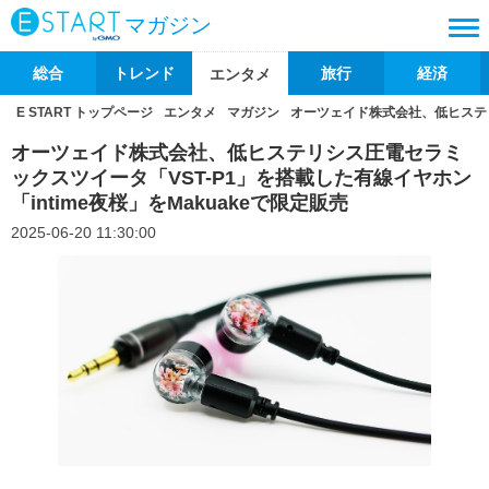
マガジン
総合
トレンド
旅行
経済
エンタメ
E START トップページ
エンタメ
マガジン
オーツェイド株式会社、低ヒステリシ
オーツェイド株式会社、低ヒステリシス圧電セラミ
ックスツイータ「VST-P1」を搭載した有線イヤホン
「intime夜桜」をMakuakeで限定販売
2025-06-20 11:30:00