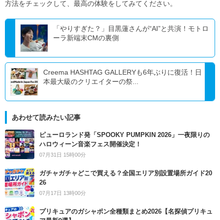
方法をチェックして、最高の体験をしてみてください。
「やりすぎた？」目黒蓮さんが“AI”と共演！モトロ
ーラ新端末CMの裏側
Creema HASHTAG GALLERYも6年ぶりに復活！日
本最大級のクリエイターの祭...
あわせて読みたい記事
ピューロランド発「SPOOKY PUMPKIN 2026」一夜限りの
ハロウィーン音楽フェス開催決定！
07月31日 15時00分
ガチャガチャどこで買える？全国エリア別設置場所ガイド20
26
07月17日 13時00分
プリキュアのガシャポン全種類まとめ2026【名探偵プリキュ