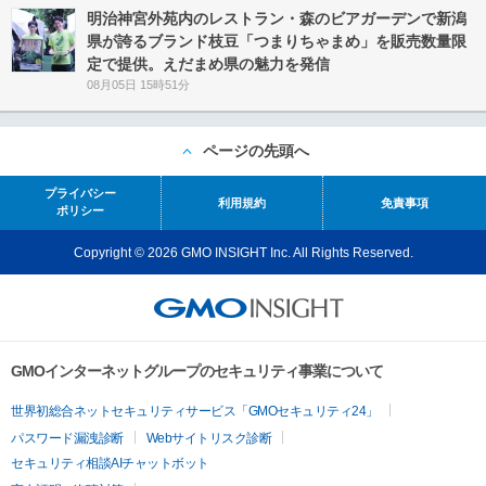
明治神宮外苑内のレストラン・森のビアガーデンで新潟
県が誇るブランド枝豆「つまりちゃまめ」を販売数量限
定で提供。えだまめ県の魅力を発信
08月05日 15時51分
ページの先頭へ
プライバシー
利用規約
免責事項
ポリシー
Copyright © 2026 GMO INSIGHT Inc. All Rights Reserved.
GMOインターネットグループのセキュリティ事業について
世界初総合ネットセキュリティサービス「GMOセキュリティ24」
パスワード漏洩診断
Webサイトリスク診断
セキュリティ相談AIチャットボット