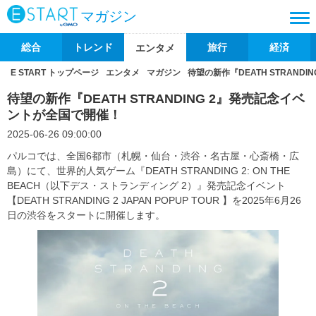
マガジン
総合
トレンド
旅行
経済
エンタメ
E START トップページ
エンタメ
マガジン
待望の新作『DEATH STRAND
待望の新作『DEATH STRANDING 2』発売記念イベ
ントが全国で開催！
2025-06-26 09:00:00
パルコでは、全国6都市（札幌・仙台・渋谷・名古屋・心斎橋・広
島）にて、世界的人気ゲーム『DEATH STRANDING 2: ON THE
BEACH（以下デス・ストランディング 2）』発売記念イベント
【DEATH STRANDING 2 JAPAN POPUP TOUR 】を2025年6月26
日の渋谷をスタートに開催します。