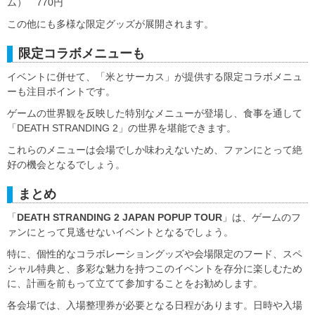
ム） 770円
この他にも多様な限定グッズが展開されます。
限定コラボメニューも
イベントに併せて、「米とサーカス」が提供する限定コラボメニュ
ーも注目ポイントです。
ゲームの世界観を反映した特別なメニューが登場し、食事を通して
「DEATH STRANDING 2」の世界を堪能できます。
これらのメニューは会場でしか味わえないため、ファンにとって絶
好の機会となるでしょう。
まとめ
「
DEATH STRANDING 2 JAPAN POPUP TOUR
」は、ゲームのフ
ァンにとって見逃せないイベントとなるでしょう。
特に、個性的なコラボレーショングッズや会場限定のフード、スペ
シャル特典と、多彩な魅力を持つこのイベントを存分に楽しむため
に、計画を前もって立てて参加することをお勧めします。
各会場では、入場整理券が必要となる日程があります。日時や入場