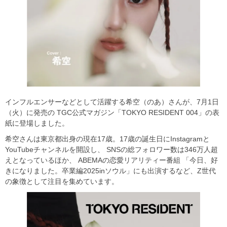
インフルエンサーなどとして活躍する希空（のあ）さんが、7月1日
（火）に発売の TGC公式マガジン「TOKYO RESIDENT 004」の表
紙に登場しました。
希空さんは東京都出身の現在17歳。17歳の誕生日にInstagramと
YouTubeチャンネルを開設し、 SNSの総フォロワー数は346万人超
えとなっているほか、 ABEMAの恋愛リアリティー番組 「今日、好
きになりました。卒業編2025inソウル」にも出演するなど、Z世代
の象徴として注目を集めています。