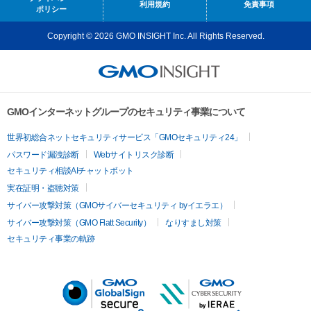
利用規約
免責事項
ポリシー
Copyright © 2026 GMO INSIGHT Inc. All Rights Reserved.
GMOインターネットグループのセキュリティ事業について
世界初総合ネットセキュリティサービス「GMOセキュリティ24」
パスワード漏洩診断
Webサイトリスク診断
セキュリティ相談AIチャットボット
実在証明・盗聴対策
サイバー攻撃対策（GMOサイバーセキュリティ byイエラエ）
サイバー攻撃対策（GMO Flatt Security）
なりすまし対策
セキュリティ事業の軌跡