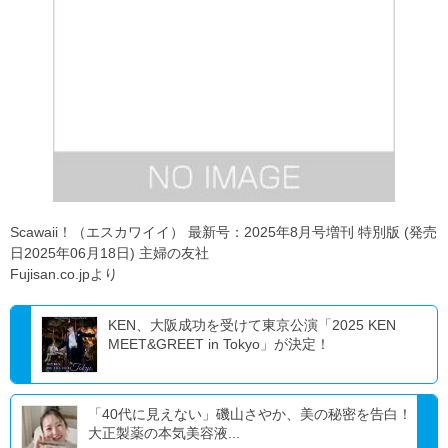
Scawaii！（エスカワイイ） 最新号：2025年8月号増刊 特別版 (発売
日2025年06月18日) 主婦の友社
Fujisan.co.jpより
KEN、大阪成功を受けて東京公演「2025 KEN
MEET&GREET in Tokyo」が決定！
「40代に見えない」磯山さやか、美の秘密を告白！
大正製薬の本気美容液...