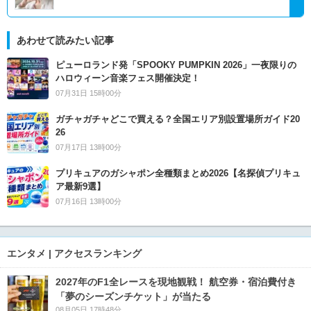
あわせて読みたい記事
ピューロランド発「SPOOKY PUMPKIN 2026」一夜限りの
ハロウィーン音楽フェス開催決定！
07月31日 15時00分
ガチャガチャどこで買える？全国エリア別設置場所ガイド20
26
07月17日 13時00分
プリキュアのガシャポン全種類まとめ2026【名探偵プリキュ
ア最新9選】
07月16日 13時00分
エンタメ | アクセスランキング
2027年のF1全レースを現地観戦！ 航空券・宿泊費付き
「夢のシーズンチケット」が当たる
08月05日 17時48分