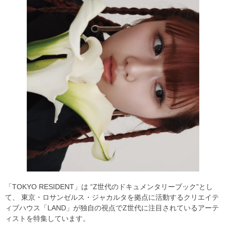
「TOKYO RESIDENT」は “Z世代のドキュメンタリーブック”とし
て、 東京・ロサンゼルス・ジャカルタを拠点に活動するクリエイテ
ィブハウス「LAND」が独自の視点でZ世代に注目されているアーテ
ィストを特集しています。