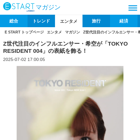
マガジン
総合
トレンド
旅行
経済
エンタメ
E START トップページ
エンタメ
マガジン
Z世代注目のインフルエンサー・希空が
Z世代注目のインフルエンサー・希空が「TOKYO
RESIDENT 004」の表紙を飾る！
2025-07-02 17:00:05