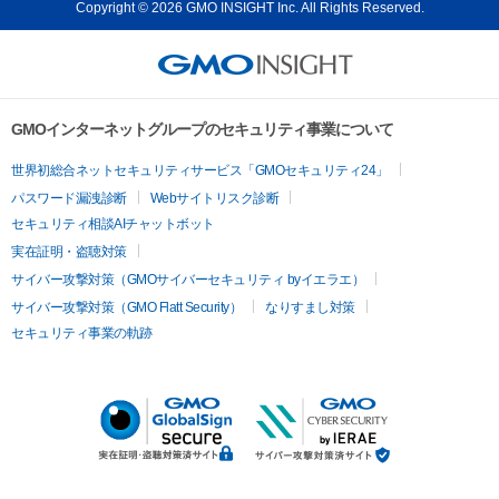
Copyright © 2026 GMO INSIGHT Inc. All Rights Reserved.
GMOインターネットグループのセキュリティ事業について
世界初総合ネットセキュリティサービス「GMOセキュリティ24」
パスワード漏洩診断
Webサイトリスク診断
セキュリティ相談AIチャットボット
実在証明・盗聴対策
サイバー攻撃対策（GMOサイバーセキュリティ byイエラエ）
サイバー攻撃対策（GMO Flatt Security）
なりすまし対策
セキュリティ事業の軌跡