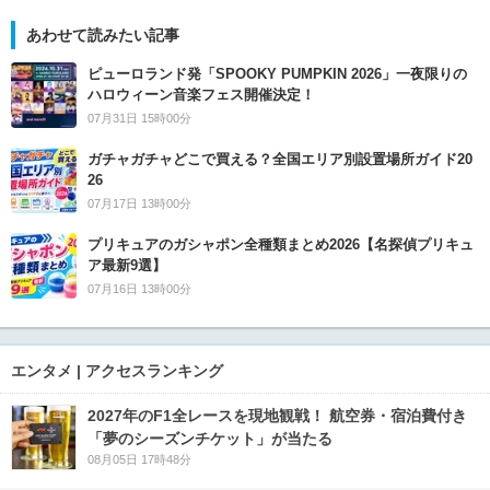
あわせて読みたい記事
ピューロランド発「SPOOKY PUMPKIN 2026」一夜限りの
ハロウィーン音楽フェス開催決定！
07月31日 15時00分
ガチャガチャどこで買える？全国エリア別設置場所ガイド20
26
07月17日 13時00分
プリキュアのガシャポン全種類まとめ2026【名探偵プリキュ
ア最新9選】
07月16日 13時00分
エンタメ | アクセスランキング
2027年のF1全レースを現地観戦！ 航空券・宿泊費付き
「夢のシーズンチケット」が当たる
08月05日 17時48分