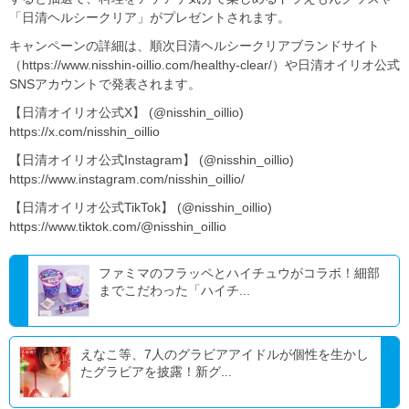
「日清ヘルシークリア」がプレゼントされます。
キャンペーンの詳細は、順次日清ヘルシークリアブランドサイト
（https://www.nisshin-oillio.com/healthy-clear/）や日清オイリオ公式
SNSアカウントで発表されます。
【日清オイリオ公式X】 (@nisshin_oillio)
https://x.com/nisshin_oillio
【日清オイリオ公式Instagram】 (@nisshin_oillio)
https://www.instagram.com/nisshin_oillio/
【日清オイリオ公式TikTok】 (@nisshin_oillio)
https://www.tiktok.com/@nisshin_oillio
ファミマのフラッペとハイチュウがコラボ！細部
までこだわった「ハイチ...
えなこ等、7人のグラビアアイドルが個性を生かし
たグラビアを披露！新グ...