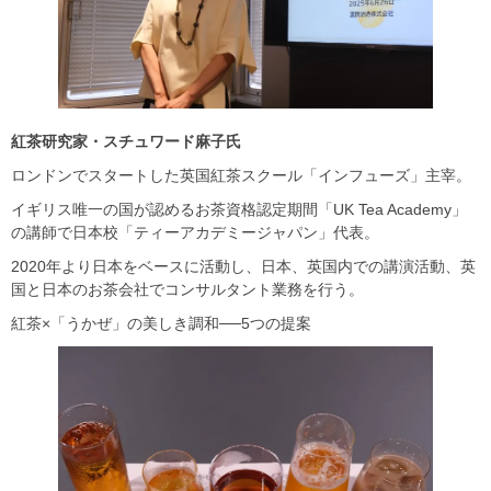
紅茶研究家・スチュワード麻子氏
ロンドンでスタートした英国紅茶スクール「インフューズ」主宰。
イギリス唯一の国が認めるお茶資格認定期間「UK Tea Academy」
の講師で日本校「ティーアカデミージャパン」代表。
2020年より日本をベースに活動し、日本、英国内での講演活動、英
国と日本のお茶会社でコンサルタント業務を行う。
紅茶×「うかぜ」の美しき調和──5つの提案