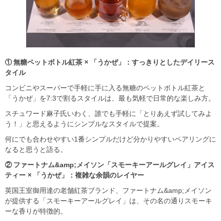
① 無糖ペットボトル紅茶 × 「うかぜ」：すっきりとしたデイリース
タイル
コンビニやスーパーで手軽に手に入る無糖のペットボトル紅茶と
「うかぜ」を7:3で割るスタイルは、最も気軽で日常的な楽しみ方。
スチュワード麻子氏いわく、誰でも手軽に「とりあえず試してみよ
う！」と思えるようにシンプルなスタイルで提案。
何にでも合わせやすい1番シンプルだけど分かりやすいペアリングに
なると思うと語る。
② ファートナム&amp;メイソン「スモーキーアールグレイ」アイス
ティー × 「うかぜ」：複雑な余韻のレイヤー
英国王室御用達の老舗紅茶ブランド、ファートナム&amp;メイソン
が提供する「スモーキーアールグレイ」は、その名の通りスモーキ
ーな香りが特徴的。