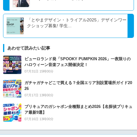
「とやまデザイン・トライアル2025」デザインワー
クショップ募集! 学生...
あわせて読みたい記事
ピューロランド発「SPOOKY PUMPKIN 2026」一夜限りの
ハロウィーン音楽フェス開催決定！
07月31日 15時00分
ガチャガチャどこで買える？全国エリア別設置場所ガイド20
26
07月17日 13時00分
プリキュアのガシャポン全種類まとめ2026【名探偵プリキュ
ア最新9選】
07月16日 13時00分