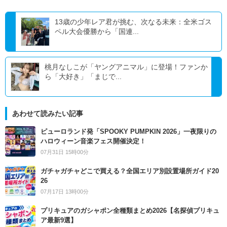
13歳の少年レア君が挑む、次なる未来：全米ゴス
ペル大会優勝から「国連...
桃月なしこが「ヤングアニマル」に登場！ファンか
ら「大好き」「まじで...
あわせて読みたい記事
ピューロランド発「SPOOKY PUMPKIN 2026」一夜限りの
ハロウィーン音楽フェス開催決定！
07月31日 15時00分
ガチャガチャどこで買える？全国エリア別設置場所ガイド20
26
07月17日 13時00分
プリキュアのガシャポン全種類まとめ2026【名探偵プリキュ
ア最新9選】