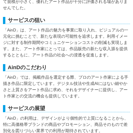
て規模が小さく、優れたアート作品が十分に評価される場がありま
せんでした。
サービスの狙い
「AinD」は、アート作品の魅力を事業に取り入れ、ビジュアルの一
元化に挑むことで、新たな表現の可能性を追求します。利用イメー
ジに対する制作期間やコミュニケーションコストの削減も実現しま
す。また、アート作家にとっては、作品販売の新たな収入源を提供
するとともに、アート作品の社会への浸透を促進します。
AinDのこだわり
「AinD」では、掲載作品を選定する際、プロのアート作家による手
描き作品に限定しています。デジタル技法や生成AIにはない細やか
さと上質さをアート作品に求め、それをデザイナーに提供し、アー
ト作家との交流の機会も提供しています。
サービスの展望
「AinD」の利用は、デザインがより個性的で上質になることから、
特に高価格帯ブランドの商品やプロモーション、商品そのもので差
別化を図りづらい業界での利用が期待されています。