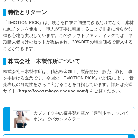
特徴とリターン
「EMOTION PICK」は、硬さを自在に調整できるだけでなく、素材
に純チタンを使用し、職人が丁寧に研磨することで非常に滑らかな
弾き心地も実現しています。このクラウドファンディングでは、早
期購入者向けのセットが提供され、30%OFFの特別価格で購入する
ことができます。
株式会社三木製作所について
株式会社三木製作所は、精密板金加工、製品開発、販売、取付工事
を手掛ける企業です。今回の「EMOTION PICK」の開発により、音
楽表現の可能性をさらに広げることを目指しています。詳細は公式
サイト (
https://www.mkcyclehouse.com/
)
をご覧ください。
大ブレイク中の福井梨莉華が「週刊少年チャンピ
オン」でバカンスをテー...