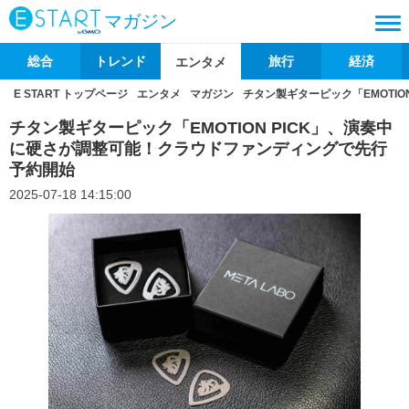
マガジン
総合
トレンド
旅行
経済
エンタメ
E START トップページ
エンタメ
マガジン
チタン製ギターピック「EMOTI
チタン製ギターピック「EMOTION PICK」、演奏中
に硬さが調整可能！クラウドファンディングで先行
予約開始
2025-07-18 14:15:00