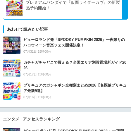
プレミアムバンダイで『仮面ライダーガヴ』の新製
品予約開始！
あわせて読みたい記事
ピューロランド発「SPOOKY PUMPKIN 2026」一夜限りの
ハロウィーン音楽フェス開催決定！
07月31日 15時00分
ガチャガチャどこで買える？全国エリア別設置場所ガイド20
26
07月17日 13時00分
プリキュアのガシャポン全種類まとめ2026【名探偵プリキュ
ア最新9選】
07月16日 13時00分
エンタメ | アクセスランキング