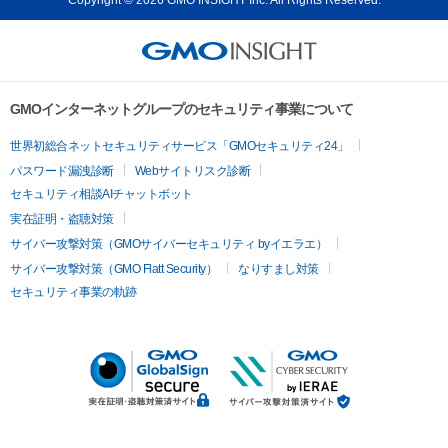
GMOインターネットグループのセキュリティ事業について
世界初総合ネットセキュリティサービス「GMOセキュリティ24」
パスワード漏洩診断
Webサイトリスク診断
セキュリティ相談AIチャットボット
実在証明・盗聴対策
サイバー攻撃対策（GMOサイバーセキュリティ byイエラエ）
サイバー攻撃対策（GMO Flatt Security）
なりすまし対策
セキュリティ事業の軌跡