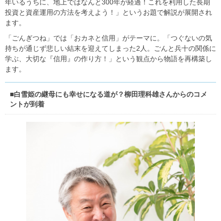
年いるうちに、地上ではなんと300年が経過！これを利用した長期
投資と資産運用の方法を考えよう！」というお題で解説が展開され
ます。
「ごんぎつね」では「おカネと信用」がテーマに。「つぐないの気
持ちが通じず悲しい結末を迎えてしまった2人。ごんと兵十の関係に
学ぶ、大切な『信用』の作り方！」という観点から物語を再構築し
ます。
■白雪姫の継母にも幸せになる道が？柳田理科雄さんからのコメ
ントが到着