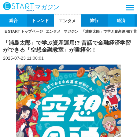
マガジン
総合
トレンド
旅行
経済
エンタメ
E START トップページ
エンタメ
マガジン
「浦島太郎」で学ぶ資産運用!?
「浦島太郎」で学ぶ資産運用!? 昔話で金融経済学習
ができる「空想金融教室」が書籍化！
2025-07-23 11:00:01