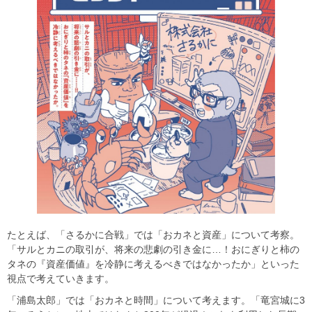
たとえば、「さるかに合戦」では「おカネと資産」について考察。
「サルとカニの取引が、将来の悲劇の引き金に…！おにぎりと柿の
タネの『資産価値』を冷静に考えるべきではなかったか」といった
視点で考えていきます。
「浦島太郎」では「おカネと時間」について考えます。「竜宮城に3