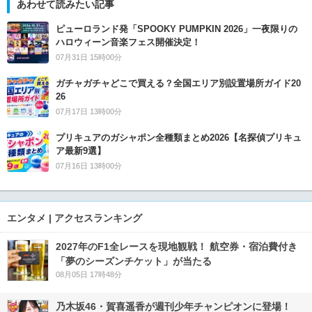
あわせて読みたい記事
ピューロランド発「SPOOKY PUMPKIN 2026」一夜限りの
ハロウィーン音楽フェス開催決定！
07月31日 15時00分
ガチャガチャどこで買える？全国エリア別設置場所ガイド20
26
07月17日 13時00分
プリキュアのガシャポン全種類まとめ2026【名探偵プリキュ
ア最新9選】
07月16日 13時00分
エンタメ | アクセスランキング
2027年のF1全レースを現地観戦！ 航空券・宿泊費付き
「夢のシーズンチケット」が当たる
08月05日 17時48分
乃木坂46・賀喜遥香が週刊少年チャンピオンに登場！