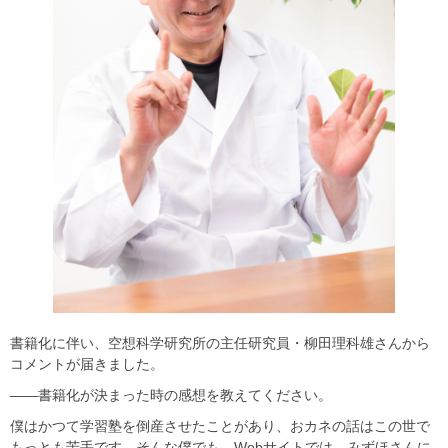
書籍化に伴い、空想科学研究所の主任研究員・柳田理科雄さんから
コメントが届きました。
――書籍化が決まった時の感想を教えてください。
僕はかつて学習塾を倒産させたことがあり、おカネの話はこの世で
もっとも苦手です。そんな僕でも、Webサイトでは、みずほさんに