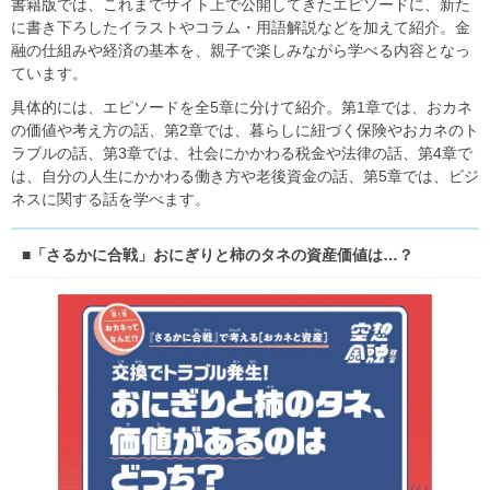
書籍版では、これまでサイト上で公開してきたエピソードに、新た
に書き下ろしたイラストやコラム・用語解説などを加えて紹介。金
融の仕組みや経済の基本を、親子で楽しみながら学べる内容となっ
ています。
具体的には、エピソードを全5章に分けて紹介。第1章では、おカネ
の価値や考え方の話、第2章では、暮らしに紐づく保険やおカネのト
ラブルの話、第3章では、社会にかかわる税金や法律の話、第4章で
は、自分の人生にかかわる働き方や老後資金の話、第5章では、ビジ
ネスに関する話を学べます。
■「さるかに合戦」おにぎりと柿のタネの資産価値は…？