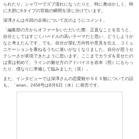
られたり、シャワーでズブ濡れになったりと、時に奥ゆかしく、時
に大胆に6タイプの官能の瞬間を演じ分けています。
深澤さんは今回の企画について次のようにコメント。
「編集部の方からオファーをいただいた際、正直なことを言うと、
自分としてはすごくハードルの高いテーマだと思い、どうしようか
なと考えたんです。でも、自分が望む方向性や意見を伝え、コミュ
ニケーションを重ねるうちに迷いがなくなりました。自分が思うセ
クシーさが表現できたように思います。ここまでカラダを見せたの
は実は初めて。ラインの魅せ方のアドバイスを岩本（照）にもらっ
たり、僕なりに準備して臨みました（笑）」
また、インタビューでは深澤さんの恋愛観やＳＥＸ観についての話
も。「anan」2458号は8月6日（水）に発売です。