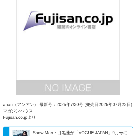
anan（アンアン） 最新号：2025年7/30号 (発売日2025年07月23日)
マガジンハウス
Fujisan.co.jpより
Snow Man・目黒蓮が「VOGUE JAPAN」9月号に