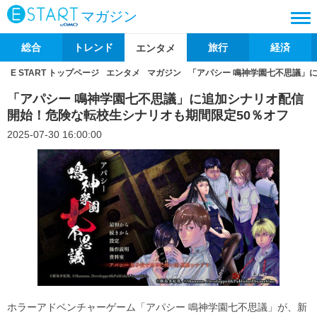
マガジン
総合
トレンド
旅行
経済
エンタメ
E START トップページ
エンタメ
マガジン
「アパシー 鳴神学園七不思議」
「アパシー 鳴神学園七不思議」に追加シナリオ配信
開始！危険な転校生シナリオも期間限定50％オフ
2025-07-30 16:00:00
ホラーアドベンチャーゲーム「アパシー 鳴神学園七不思議」が、新