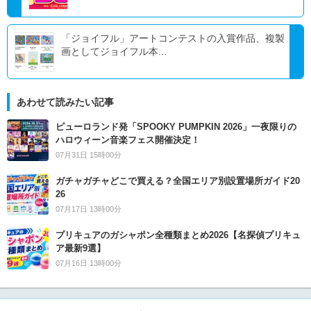
「ジョイフル」アートコンテストの入賞作品、複製
画としてジョイフル本...
あわせて読みたい記事
ピューロランド発「SPOOKY PUMPKIN 2026」一夜限りの
ハロウィーン音楽フェス開催決定！
07月31日 15時00分
ガチャガチャどこで買える？全国エリア別設置場所ガイド20
26
07月17日 13時00分
プリキュアのガシャポン全種類まとめ2026【名探偵プリキュ
ア最新9選】
07月16日 13時00分