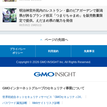
明治神宮外苑内のレストラン・森のビアガーデンで新潟
県が誇るブランド枝豆「つまりちゃまめ」を販売数量限
定で提供。えだまめ県の魅力を発信
08月05日 15時51分
ページの先頭へ
プライバシー
利用規約
免責事項
ポリシー
Copyright © 2026 GMO INSIGHT Inc. All Rights Reserved.
GMOインターネットグループのセキュリティ事業について
世界初総合ネットセキュリティサービス「GMOセキュリティ24」
パスワード漏洩診断
Webサイトリスク診断