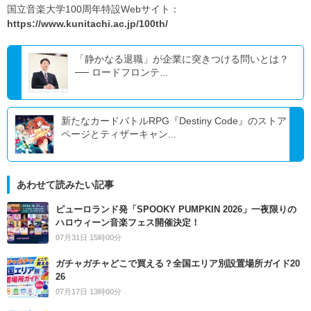
国立音楽大学100周年特設Webサイト：
https://www.kunitachi.ac.jp/100th/
​​「静かなる退職」が企業に突きつける問いとは？
── ロードフロンテ...
新たなカードバトルRPG『Destiny Code』のストア
ページとティザーキャン...
あわせて読みたい記事
ピューロランド発「SPOOKY PUMPKIN 2026」一夜限りの
ハロウィーン音楽フェス開催決定！
07月31日 15時00分
ガチャガチャどこで買える？全国エリア別設置場所ガイド20
26
07月17日 13時00分