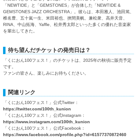
「NEWTIDE」と「GEMSTONES」が合体した「NEWTIDE &
GEMSTONES JAZZ ORCHESTRA」。彼らは、本田雅人、池田篤、
椎名豊、五十嵐一生、米田裕也、挾間美帆、兼松衆、高井天音、
RINA、中山拓海、Yaffle、松井秀太郎といった多くの優れた音楽家
を輩出してきた。
待ち望んだチケットの発売日は？
「くにおん100フェス！」のチケットは、2025年の秋頃に販売予定
です。
ファンの皆さん、楽しみにお待ちください。
関連リンク
「くにおん100フェス！」公式Twitter：
https://twitter.com/100th_kunion
「くにおん100フェス！」公式Instagram：
https://www.instagram.com/100th_kunion
「くにおん100フェス！」公式Facebook：
https://www.facebook.com/profile.php?id=61577370872460