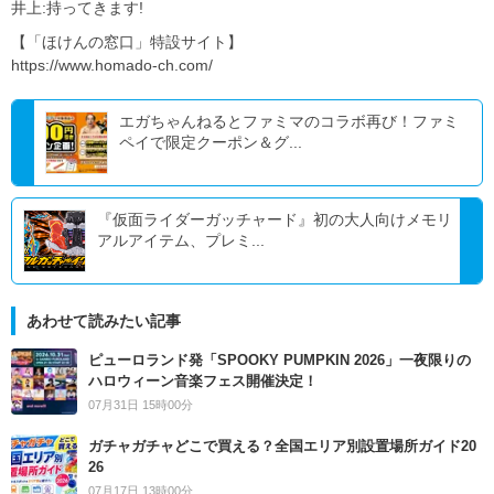
井上:持ってきます!
【「ほけんの窓口」特設サイト】
https://www.homado-ch.com/
エガちゃんねるとファミマのコラボ再び！ファミ
ペイで限定クーポン＆グ...
『仮面ライダーガッチャード』初の大人向けメモリ
アルアイテム、プレミ...
あわせて読みたい記事
ピューロランド発「SPOOKY PUMPKIN 2026」一夜限りの
ハロウィーン音楽フェス開催決定！
07月31日 15時00分
ガチャガチャどこで買える？全国エリア別設置場所ガイド20
26
07月17日 13時00分