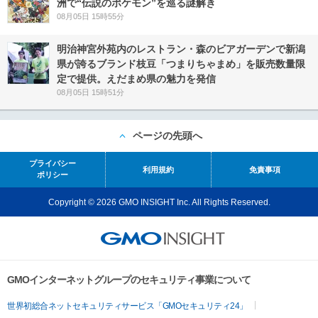
洲で“伝説のポケモン”を巡る謎解き
08月05日 15時55分
明治神宮外苑内のレストラン・森のビアガーデンで新潟
県が誇るブランド枝豆「つまりちゃまめ」を販売数量限
定で提供。えだまめ県の魅力を発信
08月05日 15時51分
ページの先頭へ
プライバシー
利用規約
免責事項
ポリシー
Copyright © 2026 GMO INSIGHT Inc. All Rights Reserved.
GMOインターネットグループのセキュリティ事業について
世界初総合ネットセキュリティサービス「GMOセキュリティ24」