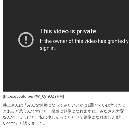
[https://youtu.be/PW_QrhU2YFM]
井上さんは「みんな銅像になってみたいとかは1回ぐらいは考えたこ
とあると思うんですけど、簡単に銅像になれますね。みなさん大変
なんでしょうけど、私は少し立ってただけで銅像になれました!嬉し
いです」と語りました。