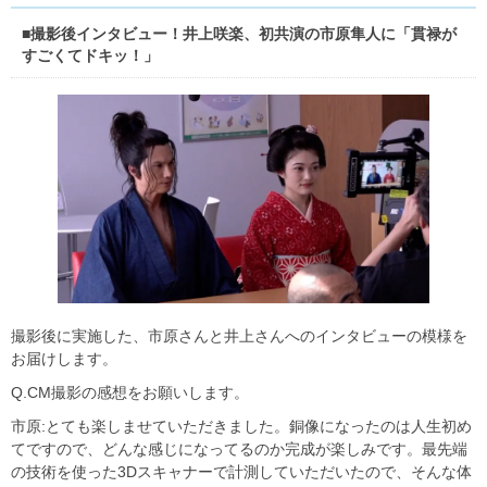
■撮影後インタビュー！井上咲楽、初共演の市原隼人に「貫禄が
すごくてドキッ！」
撮影後に実施した、市原さんと井上さんへのインタビューの模様を
お届けします。
Q.CM撮影の感想をお願いします。
市原:とても楽しませていただきました。銅像になったのは人生初め
てですので、どんな感じになってるのか完成が楽しみです。最先端
の技術を使った3Dスキャナーで計測していただいたので、そんな体