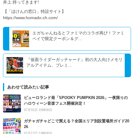
井上:持ってきます!
【「ほけんの窓口」特設サイト】
https://www.homado-ch.com/
エガちゃんねるとファミマのコラボ再び！ファミ
ペイで限定クーポン＆グ...
『仮面ライダーガッチャード』初の大人向けメモリ
アルアイテム、プレミ...
あわせて読みたい記事
ピューロランド発「SPOOKY PUMPKIN 2026」一夜限りの
ハロウィーン音楽フェス開催決定！
07月31日 15時00分
ガチャガチャどこで買える？全国エリア別設置場所ガイド20
26
07月17日 13時00分