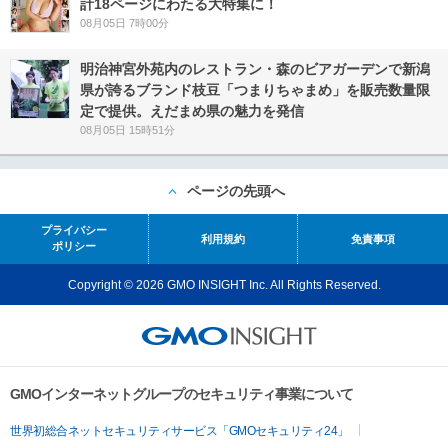
計18ページにわたる大特集に！
08月05日 7時00分
明治神宮外苑内のレストラン・森のビアガーデンで新潟
県が誇るブランド枝豆「つまりちゃまめ」を販売数量限
定で提供。えだまめ県の魅力を発信
08月05日 15時51分
ページの先頭へ
プライバシー
利用規約
免責事項
ポリシー
Copyright © 2026 GMO INSIGHT Inc. All Rights Reserved.
GMOインターネットグループのセキュリティ事業について
世界初総合ネットセキュリティサービス「GMOセキュリティ24」