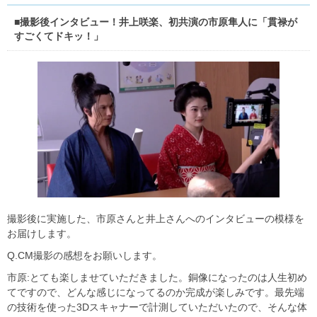
■撮影後インタビュー！井上咲楽、初共演の市原隼人に「貫禄が
すごくてドキッ！」
撮影後に実施した、市原さんと井上さんへのインタビューの模様を
お届けします。
Q.CM撮影の感想をお願いします。
市原:とても楽しませていただきました。銅像になったのは人生初め
てですので、どんな感じになってるのか完成が楽しみです。最先端
の技術を使った3Dスキャナーで計測していただいたので、そんな体