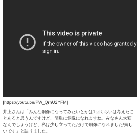
[https://youtu.be/PW_QrhU2YFM]
井上さんは「みんな銅像になってみたいとかは1回ぐらいは考えたこ
とあると思うんですけど、簡単に銅像になれますね。みなさん大変
なんでしょうけど、私は少し立ってただけで銅像になれました!嬉し
いです」と語りました。