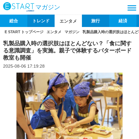
マガジン
総合
トレンド
旅行
経済
エンタメ
E START トップページ
エンタメ
マガジン
乳製品購入時の選択肢はほとんど
乳製品購入時の選択肢はほとんどない？「⾷に関す
る意識調査」を実施。親⼦で体験するバターボード
教室も開催
2025-08-06 17:19:28