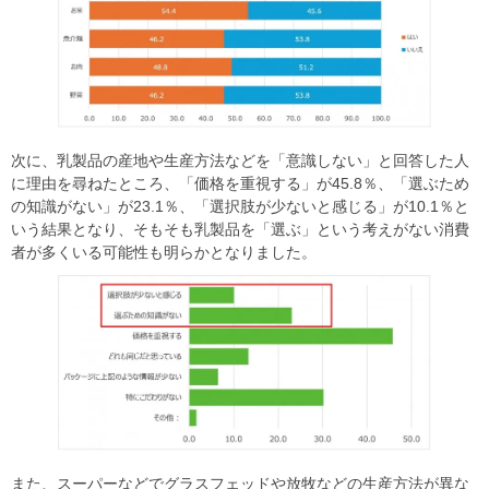
次に、乳製品の産地や⽣産⽅法などを「意識しない」と回答した⼈
に理由を尋ねたところ、「価格を重視する」が45.8％、「選ぶため
の知識がない」が23.1％、「選択肢が少ないと感じる」が10.1％と
いう結果となり、そもそも乳製品を「選ぶ」という考えがない消費
者が多くいる可能性も明らかとなりました。
また、スーパーなどでグラスフェッドや放牧などの⽣産⽅法が異な