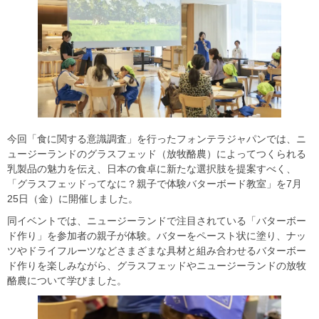
今回「⾷に関する意識調査」を行ったフォンテラジャパンでは、ニ
ュージーランドのグラスフェッド（放牧酪農）によってつくられる
乳製品の魅⼒を伝え、⽇本の⾷卓に新たな選択肢を提案すべく、
「グラスフェッドってなに？親⼦で体験バターボード教室」を7⽉
25⽇（⾦）に開催しました。
同イベントでは、ニュージーランドで注⽬されている「バターボー
ド作り」を参加者の親⼦が体験。バターをペースト状に塗り、ナッ
ツやドライフルーツなどさまざまな具材と組み合わせるバターボー
ド作りを楽しみながら、グラスフェッドやニュージーランドの放牧
酪農について学びました。