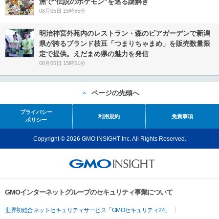
洲で“伝説のポケモン”を巡る謎解き
08月05日 15時55分
明治神宮外苑内のレストラン・森のビアガーデンで新潟
県が誇るブランド枝豆「つまりちゃまめ」を販売数量限
定で提供。えだまめ県の魅力を発信
08月05日 15時51分
ページの先頭へ
プライバシー
利用規約
免責事項
ポリシー
Copyright © 2026 GMO INSIGHT Inc. All Rights Reserved.
GMOインターネットグループのセキュリティ事業について
世界初総合ネットセキュリティサービス「GMOセキュリティ24」