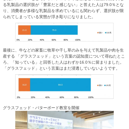
る乳製品の選択肢が「豊富だと感じない」と答えた⼈は79.0％とな
り、消費者が多様な乳製品を求めているにも関わらず、選択肢が限
られてしまっている実態が浮き彫りになりました。
最後に、牛などの家畜に牧草や干し草のみを与えて乳製品や肉を生
産する 「グラスフェッド」という⾔葉の認知度について尋ねたとこ
ろ、「知っている」と回答した⼈はわずか16.0％に留まりました。
「グラスフェッド」という⾔葉はまだ浸透していないようです。
グラスフェッド・バターボード教室を開催