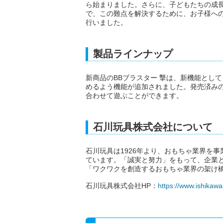
ら始まりました。さらに、子どもたちの成
で、この難点を解決するために、お子様へ
行いました。
製品ラインナップ
新商品のBBブラスター 撃は、新機能とし
めるよう機能が追加されました。発売済みの同シ
合わせて遊ぶことができます。
石川玩具株式会社について
石川玩具は1926年より、おもちゃ業界を
ています。「誠実と努力」をもって、企業
「ワクワクを創造するおもちゃ業界の架け
石川玩具株式会社HP：
https://www.ishikawa-