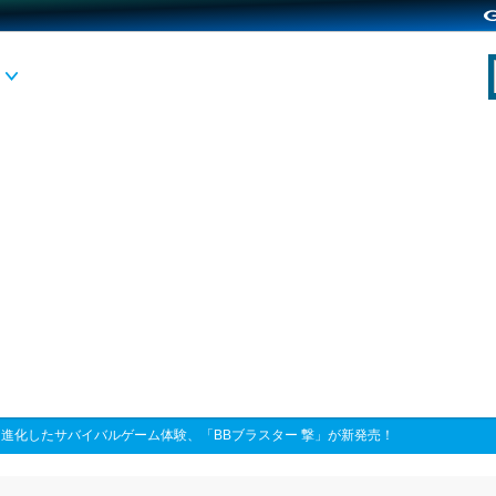
>
進化したサバイバルゲーム体験、「BBブラスター 撃」が新発売！