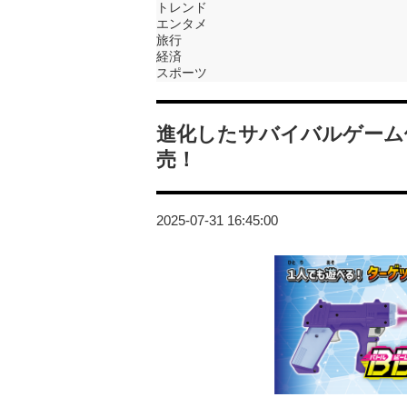
トレンド
エンタメ
旅行
経済
スポーツ
進化したサバイバルゲーム
売！
2025-07-31 16:45:00