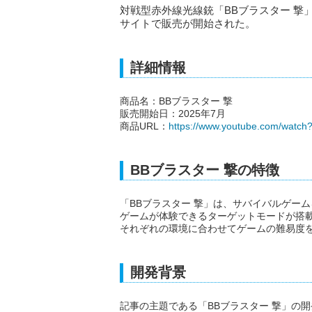
対戦型赤外線光線銃「BBブラスター 撃」
サイトで販売が開始された。
詳細情報
商品名：BBブラスター 撃
販売開始日：2025年7月
商品URL：
https://www.youtube.com/watc
BBブラスター 撃の特徴
「BBブラスター 撃」は、サバイバルゲー
ゲームが体験できるターゲットモードが搭
それぞれの環境に合わせてゲームの難易度
開発背景
記事の主題である「BBブラスター 撃」の