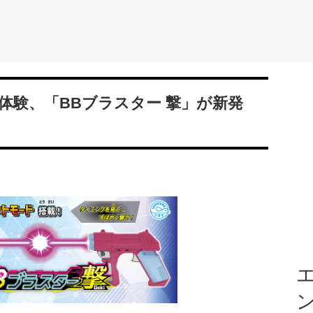
体験、「BBブラスター 撃」が新発
エ