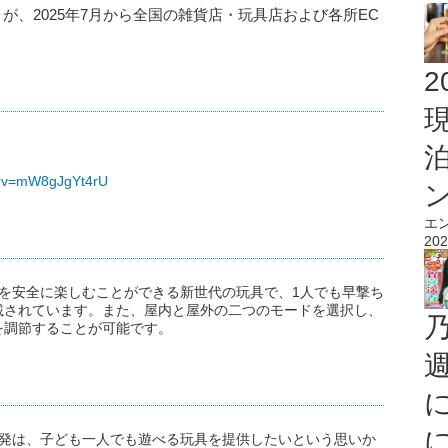
が、2025年7月から全国の雑貨店・玩具店および各所EC
2
h?v=mW8gJgYt4rU
エ
202
ムを安全に楽しむことができる新世代の玩具で、1人でも早撃ち
載されています。また、屋内と屋外の二つのモードを選択し、
を調節することが可能です。
開発は、子ども一人でも遊べる玩具を提供したいという思いか