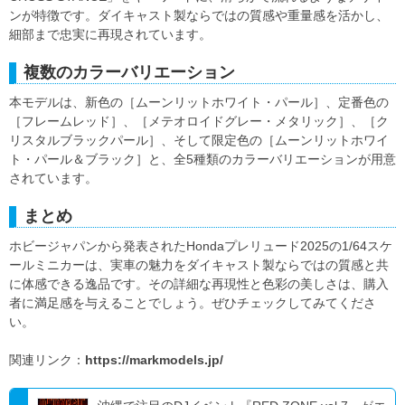
ンが特徴です。ダイキャスト製ならではの質感や重量感を活かし、
細部まで忠実に再現されています。
複数のカラーバリエーション
本モデルは、新色の［ムーンリットホワイト・パール］、定番色の
［フレームレッド］、［メテオロイドグレー・メタリック］、［ク
リスタルブラックパール］、そして限定色の［ムーンリットホワイ
ト・パール＆ブラック］と、全5種類のカラーバリエーションが用意
されています。
まとめ
ホビージャパンから発表されたHondaプレリュード2025の1/64スケ
ールミニカーは、実車の魅力をダイキャスト製ならではの質感と共
に体感できる逸品です。その詳細な再現性と色彩の美しさは、購入
者に満足感を与えることでしょう。ぜひチェックしてみてくださ
い。
関連リンク：
https://markmodels.jp/