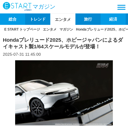
マガジン
総合
トレンド
旅行
経済
エンタメ
E START トップページ
エンタメ
マガジン
Hondaプレリュード2025、ホ
Hondaプレリュード2025、ホビージャパンによるダ
イキャスト製1/64スケールモデルが登場！
2025-07-31 11:45:00