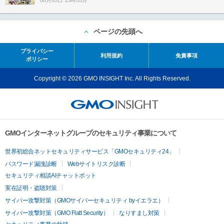
08月05日 15時55分
ページの先頭へ
プライバシー
利用規約
免責事項
ポリシー
Copyright © 2026 GMO INSIGHT Inc. All Rights Reserved.
GMOインターネットグループのセキュリティ事業について
世界初総合ネットセキュリティサービス「GMOセキュリティ24」
パスワード漏洩診断
Webサイトリスク診断
セキュリティ相談AIチャットボット
実在証明・盗聴対策
サイバー攻撃対策（GMOサイバーセキュリティ byイエラエ）
サイバー攻撃対策（GMO Flatt Security）
なりすまし対策