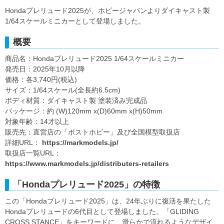
Hondaプレリュード2025が、ホビージャパンよりダイキャスト製
1/64スケールミニカーとして登場しました。
概要
商品名：Hondaプレリュード2025 1/64スケールミニカー
発売日：2025年10月以降
価格：各3,740円(税込)
サイズ：1/64スケール(全長約6.5cm)
ボディ材質：ダイキャスト製 塗装済み完成品
パッケージ：約 (W)120mm x(D)60mm x(H)50mm
対象年齢：14才以上
販売先：直営店の「ポストホビー」及び全国模型取扱店
詳細URL：
https://markmodels.jp/
取扱店一覧URL：
https://www.markmodels.jp/distributers-retailers
「Hondaプレリュード2025」の特徴
この「Hondaプレリュード2025」は、24年ぶりに復活を果たした
Hondaプレリュードの6代目として登場しました。「GLIDING
CROSS STANCE」をキーワードに、滑らかで流れるようなデザイ