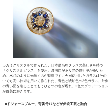
カガミクリスタルで作られた、日本最高峰クラスの美しさを持つ
「クリスタルガラス」を使用。透明度があり光の屈折率が高いた
め、水晶のように光輝くのが特徴です。今回使用したガラスはその
中でも高い技術を用いて作られた、青色と琥珀色の2色ガラス。外側
の青い面を削ることでもうひとつの色が現れ、2色のグラデーション
が優美に輝きます。
■ドジャースブルー、背番号17などが伝統工芸と融合