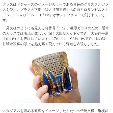
グラスはドジャースのイメージカラーである青色のクリスタルガラ
スを使用。グラスの下部には大谷翔平選手の名前とロサンゼルス・
ドジャースのチームロゴ「LA」がサンドブラストで刻まれていま
す。
一見文様のようにも見える背番号「17」。極厚ガラスのため、通常
のガラスでは表現が難しい、深く大胆なカットができ、大谷翔平選
手の力強さを表現しています。17の「１」が上に伸びているのは、
打球が観客の頭上を越え高く飛んでいく弾道を表現しました。
スタジアムを埋める観客をイメージしたふたつの伝統文様。縦横斜