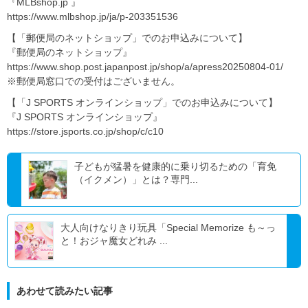
『MLBshop.jp 』
https://www.mlbshop.jp/ja/p-203351536
【「郵便局のネットショップ」でのお申込みについて】
『郵便局のネットショップ』
https://www.shop.post.japanpost.jp/shop/a/apress20250804-01/
※郵便局窓口での受付はございません。
【「J SPORTS オンラインショップ」でのお申込みについて】
『J SPORTS オンラインショップ』
https://store.jsports.co.jp/shop/c/c10
子どもが猛暑を健康的に乗り切るための「育免
（イクメン）」とは？専門...
大人向けなりきり玩具「Special Memorize も～っ
と！おジャ魔女どれみ ...
あわせて読みたい記事