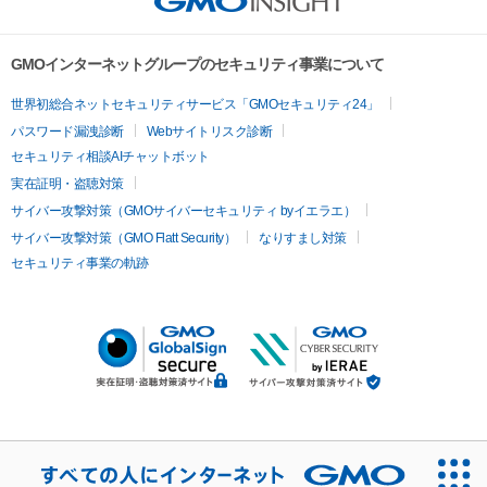
GMOインターネットグループのセキュリティ事業について
世界初総合ネットセキュリティサービス「GMOセキュリティ24」
パスワード漏洩診断
Webサイトリスク診断
セキュリティ相談AIチャットボット
実在証明・盗聴対策
サイバー攻撃対策（GMOサイバーセキュリティ byイエラエ）
サイバー攻撃対策（GMO Flatt Security）
なりすまし対策
セキュリティ事業の軌跡