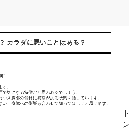
？ カラダに悪いことはある？
師）
ます。
面で気になる特徴だと思われるでしょう。
れつき胸部の骨格に異常がある状態を指しています。
ない、身体への影響も合わせて知ってほしいと思います。
ト