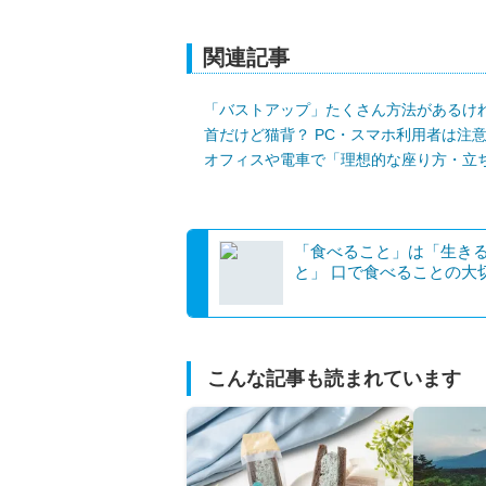
関連記事
「バストアップ」たくさん方法があるけ
首だけど猫背？ PC・スマホ利用者は注
オフィスや電車で「理想的な座り方・立
「食べること」は「生き
と」 口で食べることの大
こんな記事も読まれています