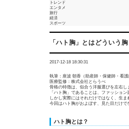
トレンド
エンタメ
旅行
経済
スポーツ
「ハト胸」とはどういう胸
2017-12-18 18:30:31
執筆：座波 朝香（助産師・保健師・看護
医療監修：株式会社とらうべ
骨格の特徴は、似合う洋服選びを左右し
「ハト胸」であることは、ファッション
しかし実際にはそれだけではなく、生ま
今回はハト胸がおよぼす、見た目だけで
ハト胸とは？