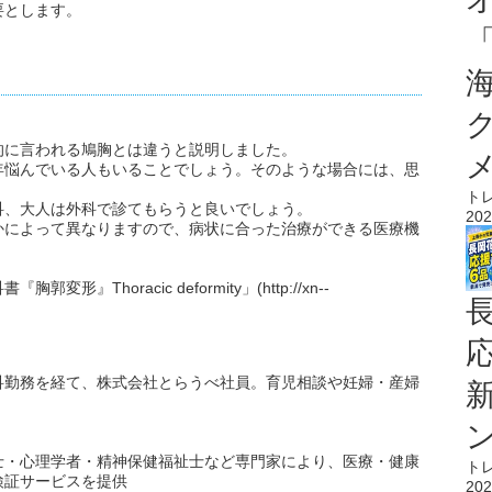
要とします。
的に言われる鳩胸とは違うと説明しました。
年悩んでいる人もいることでしょう。そのような場合には、思
ト
科、大人は外科で診てもらうと良いでしょう。
202
かによって異なりますので、病状に合った治療ができる医療機
Thoracic deformity」(http://xn--
科勤務を経て、株式会社とらうべ社員。育児相談や妊婦・産婦
士・心理学者・精神保健福祉士など専門家により、医療・健康
ト
検証サービスを提供
202