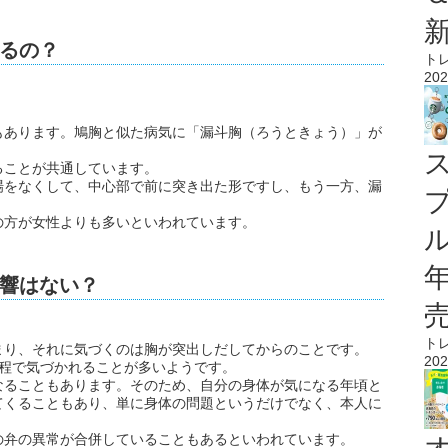
るの？
ト
202
もあります。鳩胸と似た病気に「漏斗胸（ろうときょう）」が
ることが共通しています。
場をなくして、中心部で前に突き出た形ですし、もう一方、漏
の方が女性よりも多いといわれています。
ル
響はない？
ト
まり、それに気づくのは胸が突出しだしてからのことです。
202
過程で気づかれることが多いようです。
なることもあります。そのため、自分の身体が気になる年頃と
てくることもあり、単に身体の問題というだけでなく、本人に
の弁の異常が合併していることもあるといわれています。