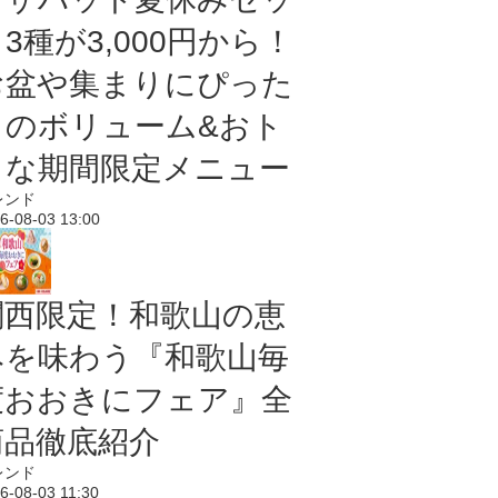
3種が3,000円から！
お盆や集まりにぴった
りのボリューム&おト
クな期間限定メニュー
レンド
6-08-03 13:00
関西限定！和歌山の恵
みを味わう『和歌山毎
度おおきにフェア』全
商品徹底紹介
レンド
6-08-03 11:30