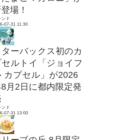
新登場！
レンド
6-07-31 11:30
スターバックス初のカ
プセルトイ「ジョイフ
 カプセル」が2026
年8月2日に都内限定発
売
レンド
6-07-31 13:00
オリーブの丘 8月限定