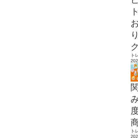
ト
ト
202
ト
202