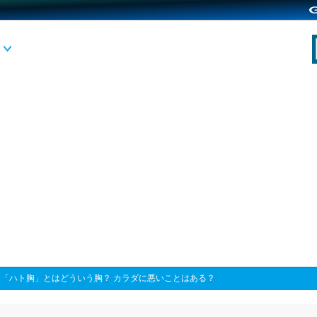
>
「ハト胸」とはどういう胸？ カラダに悪いことはある？