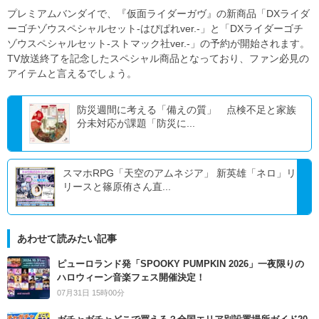
プレミアムバンダイで、『仮面ライダーガヴ』の新商品「DXライダ
ーゴチゾウスペシャルセット-はぴぱれver.-」と「DXライダーゴチ
ゾウスペシャルセット-ストマック社ver.-」の予約が開始されます。
TV放送終了を記念したスペシャル商品となっており、ファン必見の
アイテムと言えるでしょう。
防災週間に考える「備えの質」 点検不足と家族
分未対応が課題「防災に...
スマホRPG「天空のアムネジア」 新英雄「ネロ」リ
リースと篠原侑さん直...
あわせて読みたい記事
ピューロランド発「SPOOKY PUMPKIN 2026」一夜限りの
ハロウィーン音楽フェス開催決定！
07月31日 15時00分