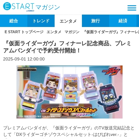
マガジン
総合
トレンド
旅行
経済
エンタメ
E START トップページ
エンタメ
マガジン
『仮面ライダーガヴ』フィナーレ
『仮面ライダーガヴ』フィナーレ記念商品、プレミ
アムバンダイで予約受付開始！
2025-09-01 12:00:00
プレミアムバンダイが、『仮面ライダーガヴ』のTV放送完結記念と
して「DXライダーゴチゾウスペシャルセット-はぴぱれver.-」と