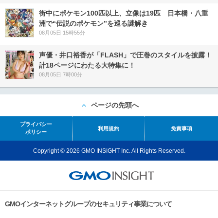
街中にポケモン100匹以上、立像は19匹 日本橋・八重
洲で“伝説のポケモン”を巡る謎解き
08月05日 15時55分
声優・井口裕香が「FLASH」で圧巻のスタイルを披露！
計18ページにわたる大特集に！
08月05日 7時00分
ページの先頭へ
プライバシー
利用規約
免責事項
ポリシー
Copyright © 2026 GMO INSIGHT Inc. All Rights Reserved.
GMOインターネットグループのセキュリティ事業について