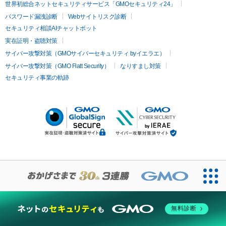
世界初総合ネットセキュリティサービス「GMOセキュリティ24」
パスワード漏洩診断
Webサイトリスク診断
セキュリティ相談AIチャットボット
実在証明・盗聴対策
サイバー攻撃対策（GMOサイバーセキュリティ byイエラエ）
サイバー攻撃対策（GMO Flatt Security）
なりすまし対策
セキュリティ事業の軌跡
無料診断