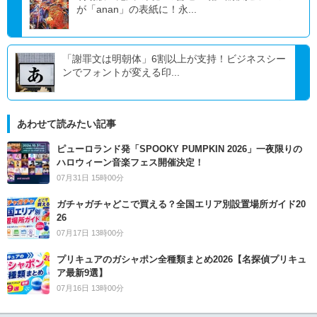
が「anan」の表紙に！永...
「謝罪文は明朝体」6割以上が支持！ビジネスシー
ンでフォントが変える印...
あわせて読みたい記事
ピューロランド発「SPOOKY PUMPKIN 2026」一夜限りの
ハロウィーン音楽フェス開催決定！
07月31日 15時00分
ガチャガチャどこで買える？全国エリア別設置場所ガイド20
26
07月17日 13時00分
プリキュアのガシャポン全種類まとめ2026【名探偵プリキュ
ア最新9選】
07月16日 13時00分