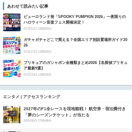
あわせて読みたい記事
ピューロランド発「SPOOKY PUMPKIN 2026」一夜限りの
ハロウィーン音楽フェス開催決定！
07月31日 15時00分
ガチャガチャどこで買える？全国エリア別設置場所ガイド20
26
07月17日 13時00分
プリキュアのガシャポン全種類まとめ2026【名探偵プリキュ
ア最新9選】
07月16日 13時00分
エンタメ | アクセスランキング
2027年のF1全レースを現地観戦！ 航空券・宿泊費付き
「夢のシーズンチケット」が当たる
08月05日 17時48分