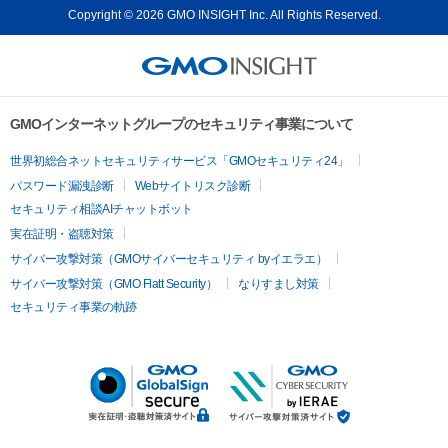
Copyright © 2026 GMO INSIGHT Inc. All Rights Reserved.
GMOインターネットグループのセキュリティ事業について
世界初総合ネットセキュリティサービス「GMOセキュリティ24」
パスワード漏洩診断
Webサイトリスク診断
セキュリティ相談AIチャットボット
実在証明・盗聴対策
サイバー攻撃対策（GMOサイバーセキュリティ byイエラエ）
サイバー攻撃対策（GMO Flatt Security）
なりすまし対策
セキュリティ事業の軌跡