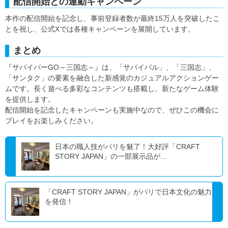
配信開始との連動キャンペーン
本作の配信開始を記念し、事前登録者数が最終15万人を突破したこ
とを祝し、公式Xでは各種キャンペーンを展開しています。
まとめ
『サバイバーGO～三国志～』は、「サバイバル」、「三国志」、
「サンタク」の要素を融合した新感覚のカジュアルアクションゲー
ムです。長く遊べる多彩なコンテンツも搭載し、新たなゲーム体験
を提供します。
配信開始を記念したキャンペーンも実施中なので、ぜひこの機会に
プレイをお楽しみください。
日本の職人技がパリを魅了！大好評「CRAFT
STORY JAPAN」の一部展示品が...
「CRAFT STORY JAPAN」がパリで日本文化の魅力
を発信！