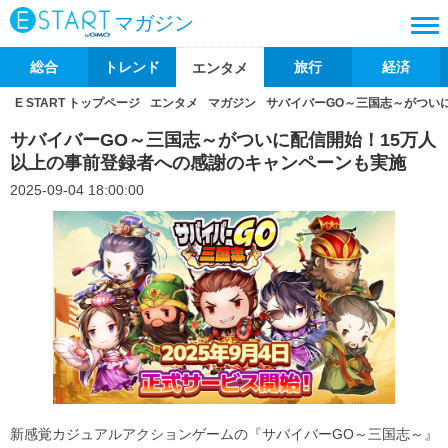
マガジン
総合
トレンド
旅行
経済
エンタメ
E START トップページ
エンタメ
マガジン
サバイバーGO～三国志～がつい
サバイバーGO～三国志～がついに配信開始！15万人
以上の事前登録者への感謝のキャンペーンも実施
2025-09-04 18:00:00
新感覚カジュアルアクションゲームの『サバイバーGO～三国志～』