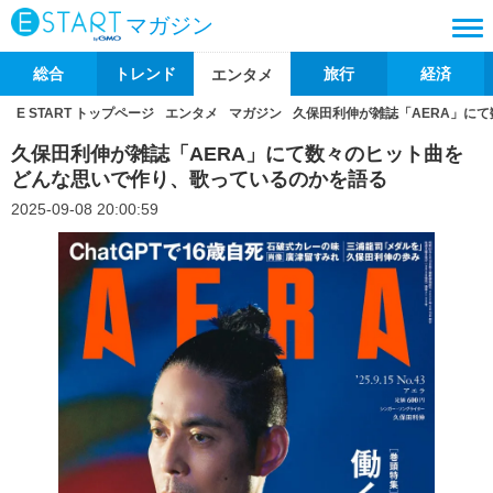
マガジン
総合
トレンド
旅行
経済
エンタメ
E START トップページ
エンタメ
マガジン
久保田利伸が雑誌「AERA」に
久保田利伸が雑誌「AERA」にて数々のヒット曲を
どんな思いで作り、歌っているのかを語る
2025-09-08 20:00:59