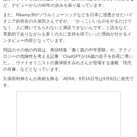
ど、デビューからの40年の歩みを振り返っています。
また、R&amp;Bやソウルミュージックなどを日本に浸透させたパイ
オニア的存在の久保田さんですが、「かっこいいものをやるだけで
なく、人に聴いてもらわないと満足できないんです」と語るなど、
革新的でありながらも多くの人に支持を得ていった理由が分かるイ
ンタビュー内容となっています。
同誌のその他の内容は、巻頭特集「働く親の中学受験」や、テクノ
ロジーの危険性を考える記事「ChatGPTが16歳の息子を自死に導い
た」、ヴァイオリニストの廣津留すみれさんが登場する連載「現代
の肖像」などとなっています。
久保田利伸さんが表紙を飾る「AERA」9月15日号は9月8日に発売で
す。