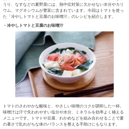
うり、なすなどの夏野菜には、熱中症対策に欠かせない水分やカリ
ウム、マグネシウムが豊富に含まれています。今回はトマトを使っ
た「冷やしトマトと豆腐のお味噌汁」のレシピを紹介します。
・冷やしトマトと豆腐のお味噌汁
トマトのさわやかな酸味と、やさしい味噌のコクが調和した一杯。
味噌汁は汗で失われやすい塩分や水分、ミネラルを効率よく補える
メニューです。トマトや豆腐、わかめなどを組み合わせることで夏
の暑さで乱れがちな体のバランスを整える手助けにもなります。