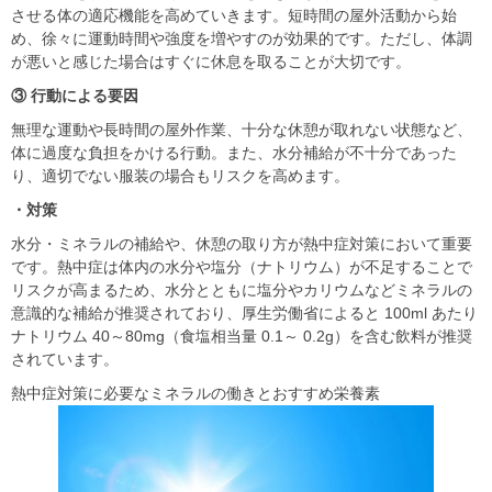
させる体の適応機能を高めていきます。短時間の屋外活動から始
め、徐々に運動時間や強度を増やすのが効果的です。ただし、体調
が悪いと感じた場合はすぐに休息を取ることが大切です。
③ 行動による要因
無理な運動や長時間の屋外作業、十分な休憩が取れない状態など、
体に過度な負担をかける行動。また、水分補給が不十分であった
り、適切でない服装の場合もリスクを高めます。
・対策
水分・ミネラルの補給や、休憩の取り方が熱中症対策において重要
です。熱中症は体内の水分や塩分（ナトリウム）が不足することで
リスクが高まるため、水分とともに塩分やカリウムなどミネラルの
意識的な補給が推奨されており、厚生労働省によると 100ml あたり
ナトリウム 40～80mg（食塩相当量 0.1～ 0.2g）を含む飲料が推奨
されています。
熱中症対策に必要なミネラルの働きとおすすめ栄養素