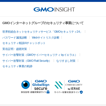
GMOインターネットグループのセキュリティ事業について
世界初総合ネットセキュリティサービス「GMOセキュリティ24」
パスワード漏洩診断
Webサイトリスク診断
セキュリティ相談AIチャットボット
実在証明・盗聴対策
サイバー攻撃対策（GMOサイバーセキュリティ byイエラエ）
サイバー攻撃対策（GMO Flatt Security）
なりすまし対策
セキュリティ事業の軌跡