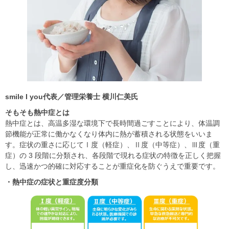
smile I you代表／管理栄養士 横川仁美氏
そもそも熱中症とは
熱中症とは、高温多湿な環境下で長時間過ごすことにより、体温調
節機能が正常に働かなくなり体内に熱が蓄積される状態をいいま
す。症状の重さに応じてⅠ度（軽症）、Ⅱ度（中等症）、Ⅲ度（重
症）の 3 段階に分類され、各段階で現れる症状の特徴を正しく把握
し、迅速かつ的確に対応することが重症化を防ぐうえで重要です。
・熱中症の症状と重症度分類