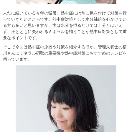
未だに続いている今年の猛暑。熱中症には常に気を付けて対策を行
っていきたいところです。熱中症対策として水分補給を心がけてい
る方も多いと思いますが、実は水分を摂るだけでは十分とはいえ
ず、汗とともに失われるミネラルを補うことが熱中症対策として重
要なポイントです。
そこで今回は熱中症の原因や対策を紹介するほか、管理栄養士の横
川さんにミネラル摂取の重要性や熱中症対策におすすめのレシピを
伺っています。