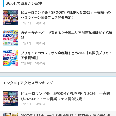
あわせて読みたい記事
ピューロランド発「SPOOKY PUMPKIN 2026」一夜限りの
ハロウィーン音楽フェス開催決定！
07月31日 15時00分
ガチャガチャどこで買える？全国エリア別設置場所ガイド20
26
07月17日 13時00分
プリキュアのガシャポン全種類まとめ2026【名探偵プリキュ
ア最新9選】
07月16日 13時00分
エンタメ | アクセスランキング
ピューロランド発「SPOOKY PUMPKIN 2026」一夜限
りのハロウィーン音楽フェス開催決定！
07月31日 15時00分
2027年のF1全レースを現地観戦！ 航空券・宿泊費付き