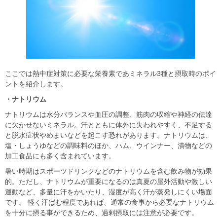
ここでは熱中症対策に必要な栄養素であミネラル3種と摂取時のポイ
ントを紹介します。
・ナトリウム
ナトリウムは水分バランスや血圧の調整、筋肉の収縮や神経の伝達
に欠かせないミネラル。汗とともに体外に失われやすく、不足する
と脱水症状やめまいなどを起こす恐れがあります。ナトリウムは、
塩・しょうゆなどの調味料のほか、ハム、ウインナー、漬物などの
加工食品にも多く含まれています。
暑い時期はスポーツドリンクなどのナトリウムを含む飲み物が効果
的。ただし、ナトリウムが重要になるのは真夏の屋外活動や激しい
運動など、多量に汗をかいたり、湿度が高く汗が蒸発しにくい場面
です。 軽く汗ばむ程度であれば、通常の食事から必要なナトリウム
を十分に摂る事ができるため、過剰摂取には注意が必要です。