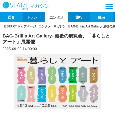
マガジン
総合
トレンド
旅行
経済
エンタメ
E START トップページ
エンタメ
マガジン
BAG-Brillia Art Galler
BAG-Brillia Art Gallery- 最後の展覧会、「暮らしと
アート」展開催
2025-09-09 14:00:00