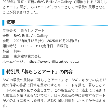
2025年に東京・京橋のBAG-Brillia Art Gallery-で開催される「暮らし
とアート」展が、そのアートギャラリーとしての最後の展示となる
ことが発表されました。
概要
展覧会名： 暮らしとアート
会場： BAG-Brillia Art Gallery-
会期： 2025年9月13日(土)～2025年10月26日(日)
開館時間： 11:00～19:00(定休日：月曜日)
料金： 無料
主催： 東京建物株式会社
ホームページ：
https://www.brillia-art.com/bag
特別展「暮らしとアート」の内容
BAGの最後の展覧会「暮らしとアート」は、BAGにゆかりのある15
組の作家の作品に日常を豊かにするキーワードを据え、暮らしとア
ートの関係性を見つめ直します。この展覧会では、過去に開催され
た展覧会を振り返るだけでなく、日々の生活の中に存在するアート
がどのように暮らしを彩り、感動や深い洞察をもたらすかを伝えま
す。