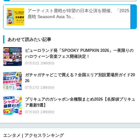
アーティスト鹿晗が待望の日本公演を開催、「2025
鹿晗 Season4 Asia To...
あわせて読みたい記事
ピューロランド発「SPOOKY PUMPKIN 2026」一夜限りの
ハロウィーン音楽フェス開催決定！
07月31日 15時00分
ガチャガチャどこで買える？全国エリア別設置場所ガイド20
26
07月17日 13時00分
プリキュアのガシャポン全種類まとめ2026【名探偵プリキュ
ア最新9選】
07月16日 13時00分
エンタメ | アクセスランキング