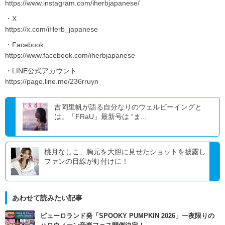
https://www.instagram.com/iherbjapanese/
・X
https://x.com/iHerb_japanese
・Facebook
https://www.facebook.com/iherbjapanese
・LINE公式アカウント
https://page.line.me/236rruyn
吉岡里帆が語る自分なりのウェルビーイングと
は。「FRaU」最新号は “ま...
桃月なしこ、胸元を大胆に見せたショットを披露し
ファンの目線が釘付けに！
あわせて読みたい記事
ピューロランド発「SPOOKY PUMPKIN 2026」一夜限りの