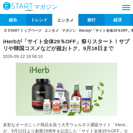
マガジン
総合
トレンド
旅行
経済
エンタメ
E START トップページ
エンタメ
マガジン
iHerbが「サイト全体29％OF
iHerbが「サイト全体29％OFF」祭りスタート！サプ
リや韓国コスメなどが超おトク、9月16日まで
2025-09-12 18:58:10
多彩なオーガニック商品を扱う大手ウェルネス通販サイト「iHerb」
が、9月12日より創業29周年を記念した「サイト全体29％OFF」セ