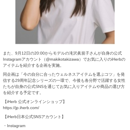
また、9月12日の20:00からモデルの滝沢眞規⼦さんが⾃⾝の公式
Instagramアカウント（@makikotakizawa）でお気に⼊りのiHerbの
アイテムを紹介する企画を実施。
同企画は「今の⾃分に合ったウェルネスアイテムを選ぶコツ」を発
信する29周年記念シリーズの⼀環で、今後も各分野で活躍する⼥性
たちが⾃⾝の公式SNSを通じてお気に⼊りアイテムや商品の選び⽅
を紹介する予定です。
【iHerb 公式オンラインショップ】
https://jp.iherb.com/
【iHerb日本公式SNSアカウント】
・Instagram