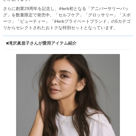
さらに創業29周年を記念し、iHerb初となる「アニバーサリーバッ
グ」を数量限定で発売中。「セルフケア」「グロッサリー」「スポ
ーツ」「ビューティー」「iHerbプライベートブランド」の5カテゴ
リからセレクトされたおトクな特別セットとなっています。
■滝沢眞規⼦さんが愛用アイテム紹介