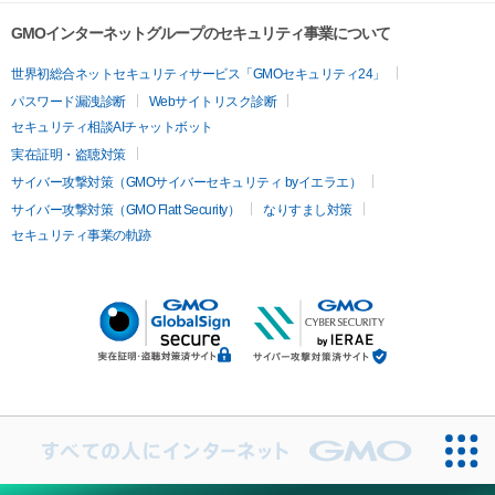
GMOインターネットグループのセキュリティ事業について
世界初総合ネットセキュリティサービス「GMOセキュリティ24」
パスワード漏洩診断
Webサイトリスク診断
セキュリティ相談AIチャットボット
実在証明・盗聴対策
サイバー攻撃対策（GMOサイバーセキュリティ byイエラエ）
サイバー攻撃対策（GMO Flatt Security）
なりすまし対策
セキュリティ事業の軌跡