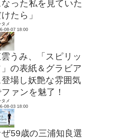
になった私を見ていた
だけたら」
ンタメ
6-08-07 18:00
東雲うみ、「スピリッ
ツ」の表紙＆グラビア
に登場し妖艶な雰囲気
でファンを魅了！
ンタメ
6-08-03 18:00
なぜ59歳の三浦知良選