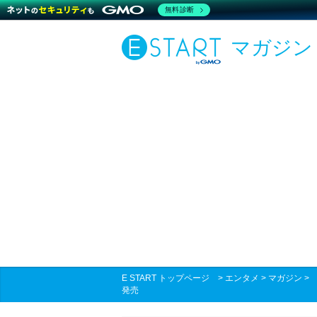
無料診断
マガジン
E START トップページ
>
エンタメ
>
マガジン
発売