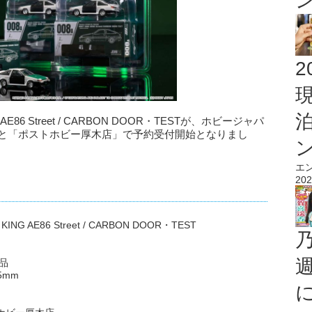
2
E86 Street / CARBON DOOR・TESTが、ホビージャパ
」と「ポストホビー厚木店」で予約受付開始となりまし
エ
202
AE86 Street / CARBON DOOR・TEST
品
5mm