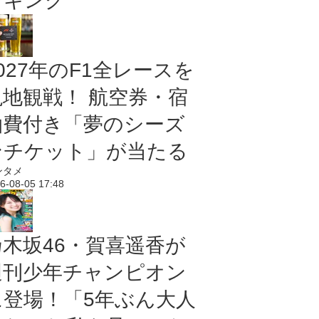
ンキング
027年のF1全レースを
現地観戦！ 航空券・宿
泊費付き「夢のシーズ
ンチケット」が当たる
ンタメ
6-08-05 17:48
乃木坂46・賀喜遥香が
週刊少年チャンピオン
に登場！「5年ぶん大人