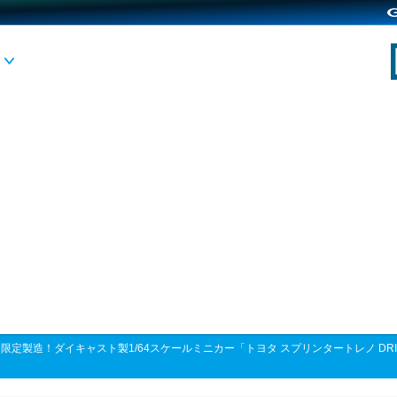
>
限定製造！ダイキャスト製1/64スケールミニカー「トヨタ スプリンタートレノ DRIFT KING 