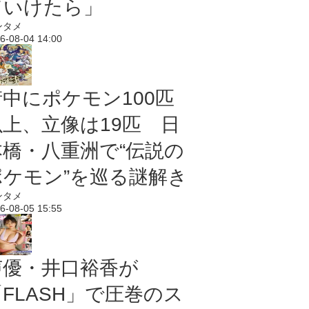
ていけたら」
ンタメ
6-08-04 14:00
街中にポケモン100匹
以上、立像は19匹 日
本橋・八重洲で“伝説の
ポケモン”を巡る謎解き
ンタメ
6-08-05 15:55
声優・井口裕香が
「FLASH」で圧巻のス