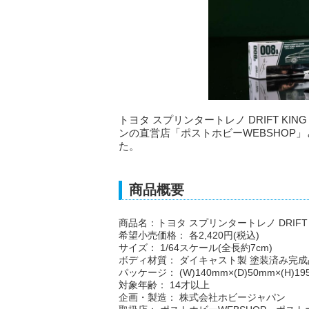
トヨタ スプリンタートレノ DRIFT KING A
ンの直営店「ポストホビーWEBSHOP
た。
商品概要
商品名：トヨタ スプリンタートレノ DRIFT KING 
希望小売価格： 各2,420円(税込)
サイズ： 1/64スケール(全長約7cm)
ボディ材質： ダイキャスト製 塗装済み完成
パッケージ： (W)140mm×(D)50mm×(H)19
対象年齢： 14才以上
企画・製造： 株式会社ホビージャパン