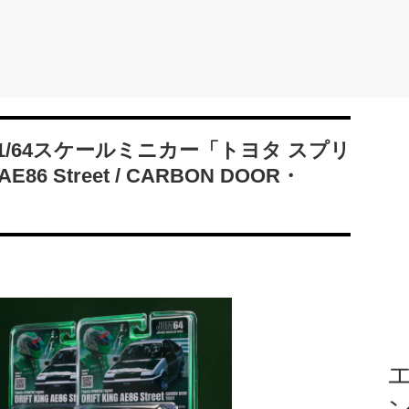
/64スケールミニカー「トヨタ スプリ
86 Street / CARBON DOOR・
エ