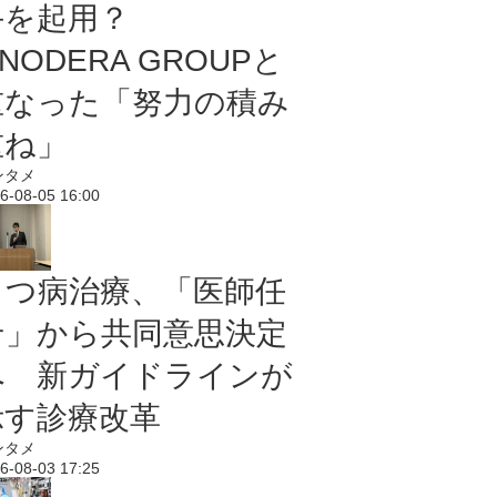
手を起用？
NODERA GROUPと
重なった「努力の積み
重ね」
ンタメ
6-08-05 16:00
うつ病治療、「医師任
せ」から共同意思決定
へ 新ガイドラインが
示す診療改革
ンタメ
6-08-03 17:25