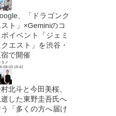
oogle、「ドラゴンク
スト」×Geminiのコ
ラボイベント「ジェミ
ニクエスト」を渋谷・
原宿で開催
ンタメ
6-08-03 18:42
松村北斗と今田美桜、
急逝した東野圭吾氏へ
誓う「多くの方へ届け